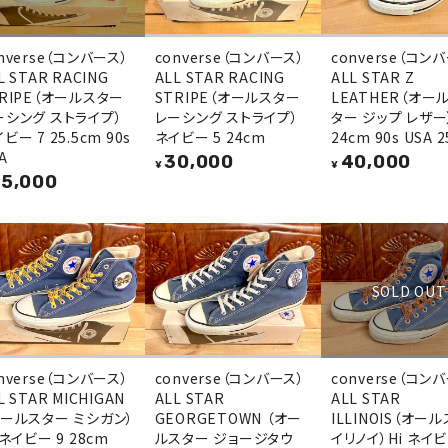
nverse（コンバース）
converse（コンバース）
converse（コン
L STAR RACING
ALL STAR RACING
ALL STAR Z
TRIPE（オールスター
STRIPE（オールスター
LEATHER（オー
ーシング ストライプ）
レーシング ストライプ）
ター ジップ レザー
ビー 7 25.5cm 90s
ネイビー 5 24cm
24cm 90s USA 2
A
30,000
40,000
¥
¥
5,000
SOLD OUT
nverse（コンバース）
converse（コンバース）
converse（コン
L STAR MICHIGAN
ALL STAR
ALL STAR
オールスター ミシガン）
GEORGETOWN （オー
ILLINOIS（オー
 ネイビー 9 28cm
ルスター ジョージタウ
イリノイ）Hi ネイビ