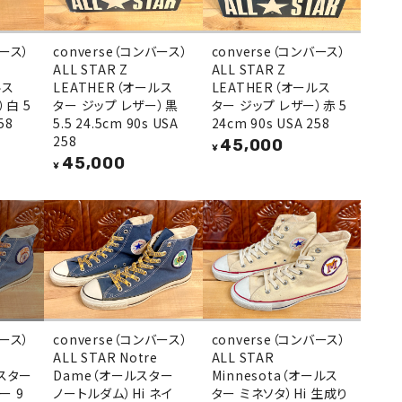
バース）
converse（コンバース）
converse（コンバース）
ALL STAR Z
ALL STAR Z
ルス
LEATHER（オールス
LEATHER（オールス
）白 5
ター ジップ レザー）黒
ター ジップ レザー）赤 5
58
5.5 24.5cm 90s USA
24cm 90s USA 258
258
45,000
¥
45,000
¥
バース）
converse（コンバース）
converse（コンバース）
ALL STAR Notre
ALL STAR
ルスター
Dame（オールスター
Minnesota（オールス
ー 9
ノートルダム）Hi ネイ
ター ミネソタ）Hi 生成り