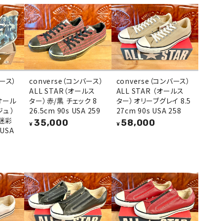
バース）
converse（コンバース）
converse（コンバース）
ALL STAR（オールス
ALL STAR （オールス
（オール
ター）赤/黒 チェック 8
ター）オリーブグレイ 8.5
ュ ）
26.5cm 90s USA 259
27cm 90s USA 258
 迷彩
35,000
58,000
¥
¥
 USA