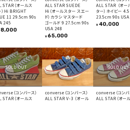
L STAR（オールス
ALL STAR SUEDE
ALL STAR （オ
）Hi BRIGHT
Hi（オールスター スエー
ター）ネイビー 4.5
UE 11 29.5cm 90s
ド）カラシ マスタード
23.5cm 90s USA
A 245
ゴールド 9 27.5cm 90s
40,000
¥
USA 248
8,000
65,000
¥
SOLD OUT
SOLD OUT
nverse（コンバース）
converse（コンバース）
converse（コン
L STAR（オールス
ALL STAR V-3 （オール
ALL STAR（オー
）BAMBOO GREEN
スター）デニム ベルクロ
ター）ox パープル 5
24cm 90s USA 246
4 23cm 90s USA 246
24.5cm 90s USA
0,000
30,000
35,000
¥
¥