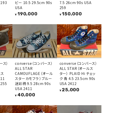
 193
ビー 10.5 29.5cm 90s
7.5 26cm 90s USA
USA
259
190,000
150,000
¥
¥
SOLD OUT
バース）
converse（コンバース）
converse（コンバース）
ALL STAR
ALL STAR（オールス
ルス
CAMOUFLAGE（オール
ター） PLAID Hi チェッ
11
スターカモフラ ）ブルー
ク 青 4.5 23.5cm 90s
 255
迷彩柄 9.5 28cm 90s
USA 2412
USA 2411
25,000
¥
40,000
¥