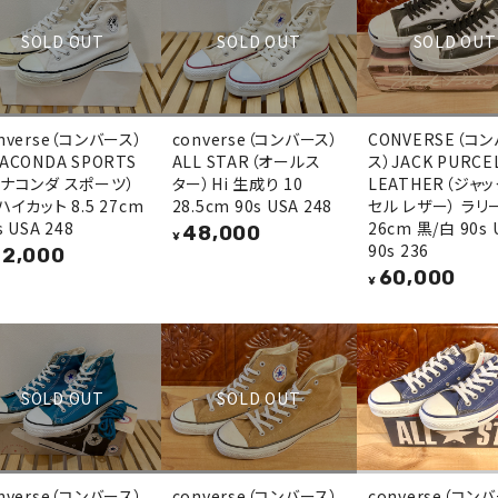
SOLD OUT
SOLD OUT
SOLD OUT
nverse（コンバース）
converse（コンバース）
CONVERSE（コ
ACONDA SPORTS
ALL STAR（オールス
ス）JACK PURCE
アナコンダ スポーツ）
ター）Hi 生成り 10
LEATHER（ジャ
ハイカット 8.5 27cm
28.5cm 90s USA 248
セル レザー） ラリー
s USA 248
26cm 黒/白 90s 
48,000
¥
90s 236
2,000
60,000
¥
SOLD OUT
SOLD OUT
nverse（コンバース）
converse（コンバース）
converse（コン