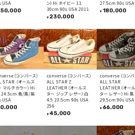
s USA
ン）Hi ネイビー 11
27.5cm 90s USA
30cm 90s USA 2011
50,000
180,000
¥
230,000
¥
SOLD OUT
nverse（コンバース）
converse（コンバース）
converse（コン
L STAR （オールス
ALL STAR Z
ALL STAR
ー マルチカラー）Hi
LEATHER（オールス
LEATHER（オー
5 24.5cm 青/黒/紫
ター ジップ レザー）白
ター レザー）Hi 黒 
s USA
4.5 23.5cm 90s USA
29.5cm 90s USA
256
0,000
66,000
¥
45,000
¥