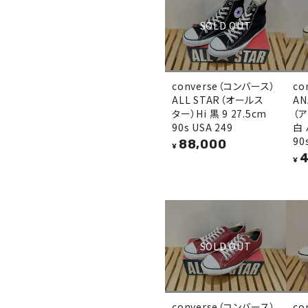
SOLD OUT
converse（コンバース）
co
ALL STAR（オールス
AN
ター）Hi 黒 9 27.5cm
（
90s USA 249
白 
90
88,000
¥
4
¥
SOLD OUT
converse（コンバース）
co