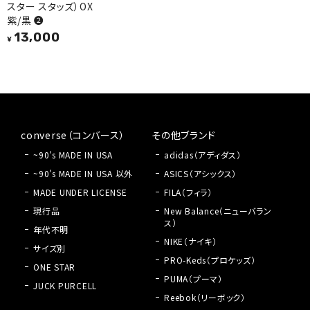
スター スタッズ）OX
紫/黒 ❷
13,000
¥
converse（コンバース）
その他ブランド
~90's MADE IN USA
adidas（アディダス）
~90's MADE IN USA 以外
ASICS（アシックス）
MADE UNDER LICENSE
FILA（フィラ）
現行品
New Balance（ニューバラン
ス）
年代不明
NIKE（ナイキ）
サイズ別
PRO-Keds（プロケッズ）
ONE STAR
PUMA（プーマ）
JUCK PURCELL
Reebok（リーボック）