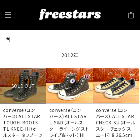
2012年
2012年
SOLD OUT
converse（コン
converse（コン
converse（コン
バース）ALL STAR
バース）ALL STAR
バース） ALL STAR
TOUGH-BOOTS
L-S&D（オールス
CHECK-SU（オール
TL KNEE-HI（オー
ター ライニング スト
スター チェック ス
ルスター タフブーツ
ライプ&ドット ）Hi
エード） 8 26.5cm