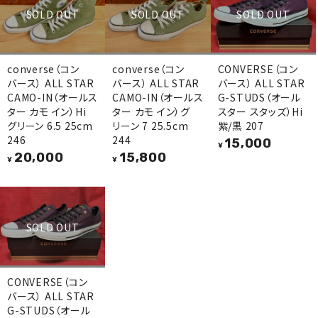
SOLD OUT
SOLD OUT
SOLD OUT
converse（コン
converse（コン
CONVERSE（コン
バース） ALL STAR
バース） ALL STAR
バース） ALL STAR
CAMO-IN（オールス
CAMO-IN（オールス
G-STUDS（オール
ター カモ イン）Hi
ター カモ イン）グ
スター スタッズ）Hi
グリーン 6.5 25cm
リーン 7 25.5cm
紫/黒 207
246
244
15,000
¥
20,000
15,800
¥
¥
SOLD OUT
CONVERSE（コン
バース） ALL STAR
G-STUDS（オール