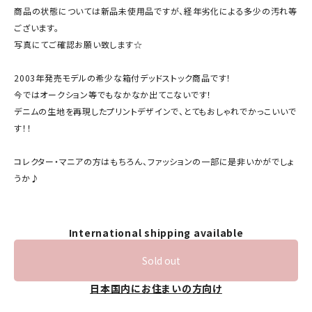
商品の状態については新品未使用品ですが、経年劣化による多少の汚れ等
ございます。
写真にてご確認お願い致します☆
2003年発売モデルの希少な箱付デッドストック商品です！
今ではオークション等でもなかなか出てこないです！
デニムの生地を再現したプリントデザインで、とてもおしゃれでかっこいいで
す！！
コレクター・マニアの方はもちろん、ファッションの一部に是非いかがでしょ
うか♪
International shipping available
Sold out
日本国内にお住まいの方向け