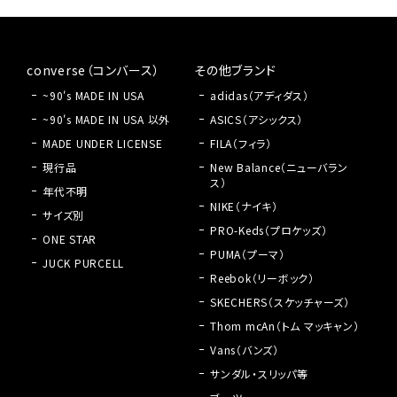
converse（コンバース）
その他ブランド
~90's MADE IN USA
adidas（アディダス）
~90's MADE IN USA 以外
ASICS（アシックス）
MADE UNDER LICENSE
FILA（フィラ）
現行品
New Balance（ニューバラン
ス）
年代不明
NIKE（ナイキ）
サイズ別
PRO-Keds（プロケッズ）
ONE STAR
PUMA（プーマ）
JUCK PURCELL
Reebok（リーボック）
SKECHERS（スケッチャーズ）
Thom mcAn（トム マッキャン）
Vans（バンズ）
サンダル・スリッパ等