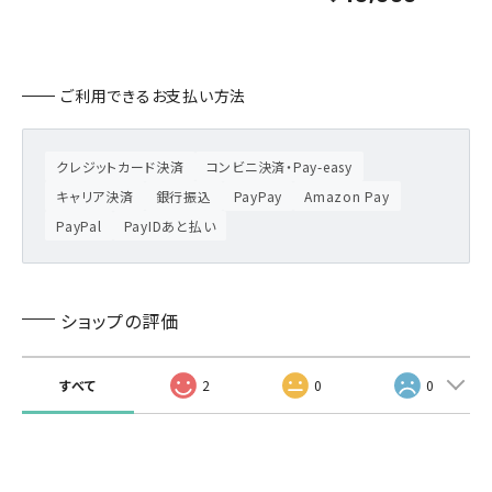
ご利用できるお支払い方法
クレジットカード決済
コンビニ決済・Pay-easy
キャリア決済
銀行振込
PayPay
Amazon Pay
PayPal
PayIDあと払い
ショップの評価
すべて
2
0
0