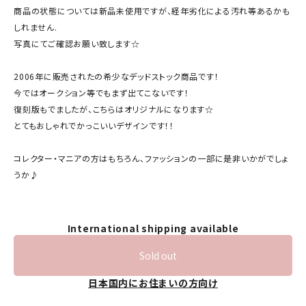
商品の状態については新品未使用ですが、経年劣化による汚れ等あるかも
しれません.
写真にてご確認お願い致します☆
2006年に販売されたの希少なデッドストック商品です！
今ではオークション等でもまず出てこないです！
復刻版もでましたが、こちらはオリジナルになります☆
とてもおしゃれでかっこいいデザインです！！
コレクター・マニアの方はもちろん、ファッションの一部に是非いかがでしょ
うか♪
International shipping available
Sold out
日本国内にお住まいの方向け