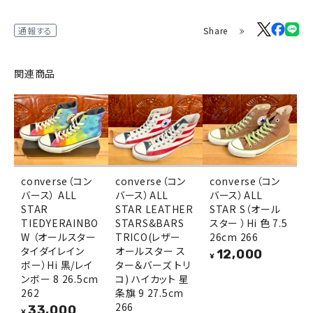
Share
通報する
関連商品
converse（コン
converse（コン
converse（コン
バース） ALL
バース）ALL
バース）ALL
STAR
STAR LEATHER
STAR S（オール
TIEDYERAINBO
STARS&BARS
スター ）Hi 色 7.5
W （オールスター
TRICO(レザー
26cm 266
タイダイレイン
オールスター ス
12,000
¥
ボー）Hi 黒/レイ
ター＆バーズ トリ
ンボー 8 26.5cm
コ) ハイカット 星
262
条旗 9 27.5cm
266
33,000
¥