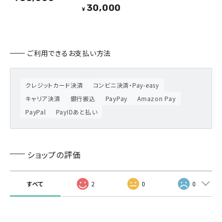
30,000
¥
ご利用できるお支払い方法
クレジットカード決済
コンビニ決済・Pay-easy
キャリア決済
銀行振込
PayPay
Amazon Pay
PayPal
PayIDあと払い
ショップの評価
すべて
2
0
0