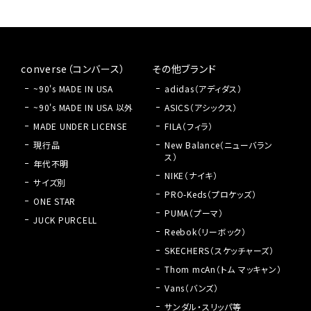
converse（コンバース）
その他ブランド
~90's MADE IN USA
adidas（アディダス）
~90's MADE IN USA 以外
ASICS（アシックス）
MADE UNDER LICENSE
FILA（フィラ）
現行品
New Balance（ニューバラン
ス）
年代不明
NIKE（ナイキ）
サイズ別
PRO-Keds（プロケッズ）
ONE STAR
PUMA（プーマ）
JUCK PURCELL
Reebok（リーボック）
SKECHERS（スケッチャーズ）
Thom mcAn（トム マッキャン）
Vans（バンズ）
サンダル・スリッパ等