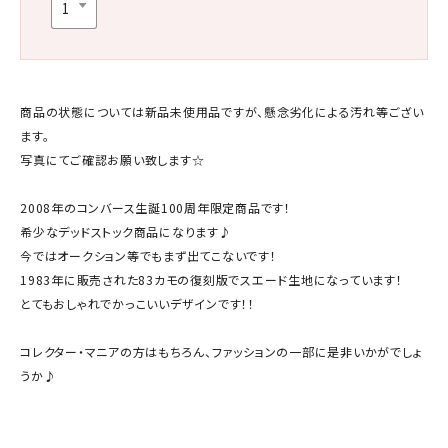
商品の状態については新品未使用品ですが、懸念劣化による汚れ等ござい
ます。
写真にてご確認お願い致します☆
2008年のコンバース生誕100周年限定商品です！
希少なデッドストック商品になります♪
今ではオークション等でもまず出てこないです！
1983年に販売された83カモの復刻版でスエード生地になっています！
とてもおしゃれでかっこいいデザインです！！
コレクター・マニアの方はもちろん、ファッションの一部に是非いかがでしょ
うか♪