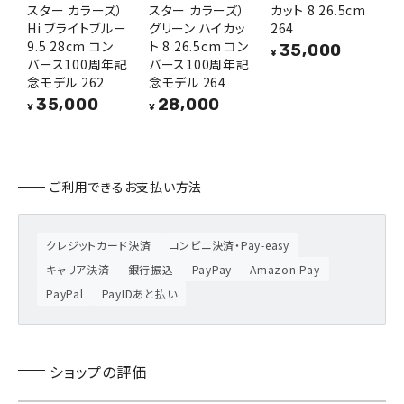
スター カラーズ）
スター カラーズ）
カット 8 26.5cm
Hi ブライトブルー
グリーン ハイカッ
264
9.5 28cm コン
ト 8 26.5cm コン
35,000
¥
バース100周年記
バース100周年記
念モデル 262
念モデル 264
35,000
28,000
¥
¥
ご利用できるお支払い方法
クレジットカード決済
コンビニ決済・Pay-easy
キャリア決済
銀行振込
PayPay
Amazon Pay
PayPal
PayIDあと払い
ショップの評価