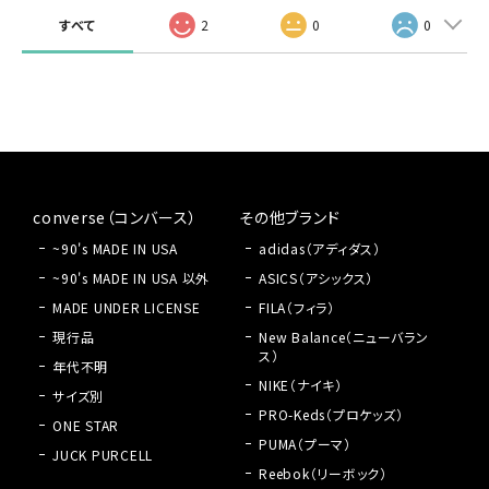
すべて
2
0
0
converse（コンバース）
その他ブランド
~90's MADE IN USA
adidas（アディダス）
~90's MADE IN USA 以外
ASICS（アシックス）
MADE UNDER LICENSE
FILA（フィラ）
現行品
New Balance（ニューバラン
ス）
年代不明
NIKE（ナイキ）
サイズ別
PRO-Keds（プロケッズ）
ONE STAR
PUMA（プーマ）
JUCK PURCELL
Reebok（リーボック）