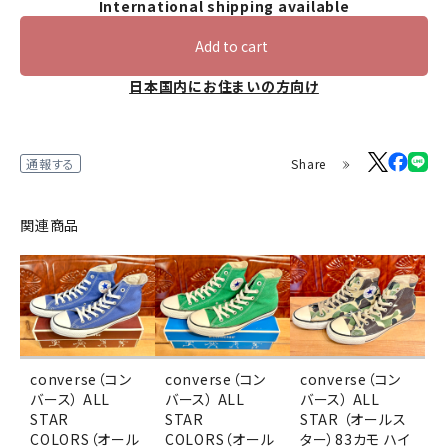
International shipping available
Add to cart
日本国内にお住まいの方向け
Share
通報する
関連商品
converse（コン
converse（コン
converse（コン
バース） ALL
バース） ALL
バース） ALL
STAR
STAR
STAR （オールス
COLORS（オール
COLORS（オール
ター）83カモ ハイ