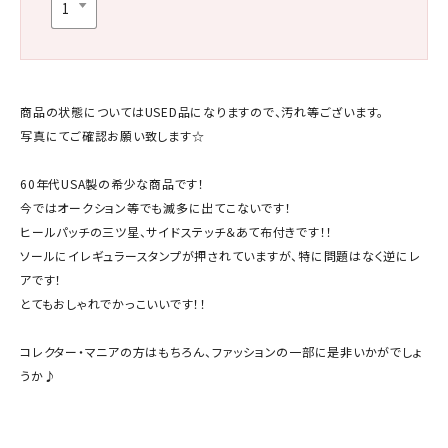
商品の状態についてはUSED品になりますので、汚れ等ございます。
写真にてご確認お願い致します☆
60年代USA製の希少な商品です！
今ではオークション等でも滅多に出てこないです！
ヒールパッチの三ツ星、サイドステッチ＆あて布付きです！！
ソールにイレギュラースタンプが押されていますが、特に問題はなく逆にレ
アです！
とてもおしゃれでかっこいいです！！
コレクター・マニアの方はもちろん、ファッションの一部に是非いかがでしょ
うか♪