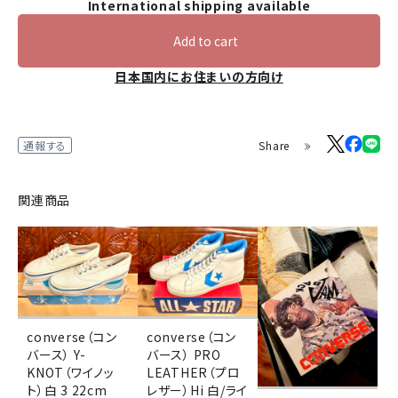
International shipping available
Add to cart
日本国内にお住まいの方向け
Share
通報する
関連商品
converse（コン
converse（コン
バース） Y-
バース） PRO
KNOT（ワイノッ
LEATHER（プロ
ト）白 3 22cm
レザー）Hi 白/ライ