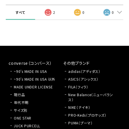
すべて
2
0
0
converse（コンバース）
その他ブランド
~90's MADE IN USA
adidas（アディダス）
~90's MADE IN USA 以外
ASICS（アシックス）
MADE UNDER LICENSE
FILA（フィラ）
現行品
New Balance（ニューバラン
ス）
年代不明
NIKE（ナイキ）
サイズ別
PRO-Keds（プロケッズ）
ONE STAR
PUMA（プーマ）
JUCK PURCELL