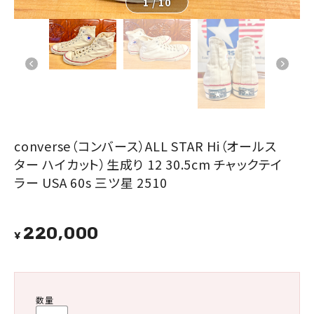
1
/
10
converse（コンバース）ALL STAR Hi（オールス
ター ハイカット）生成り 12 30.5cm チャックテイ
ラー USA 60s 三ツ星 2510
220,000
¥
数量