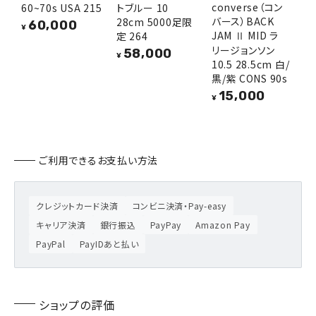
converse（コン
60~70s USA 215
トブルー 10
バース）BACK
28cm 5000足限
60,000
¥
JAM Ⅱ MID ラ
定 264
リージョンソン
58,000
¥
10.5 28.5cm 白/
黒/紫 CONS 90s
15,000
¥
ご利用できるお支払い方法
クレジットカード決済
コンビニ決済・Pay-easy
キャリア決済
銀行振込
PayPay
Amazon Pay
PayPal
PayIDあと払い
ショップの評価