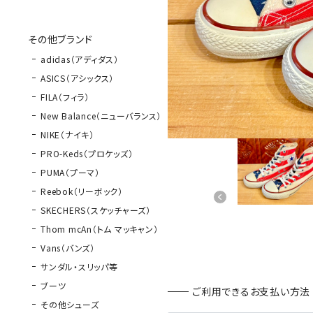
その他ブランド
adidas（アディダス）
ASICS（アシックス）
FILA（フィラ）
New Balance（ニューバランス）
NIKE（ナイキ）
PRO-Keds（プロケッズ）
PUMA（プーマ）
Reebok（リーボック）
SKECHERS（スケッチャーズ）
Thom mcAn（トム マッキャン）
Vans（バンズ）
サンダル・スリッパ等
ブーツ
ご利用できるお支払い方法
その他シューズ