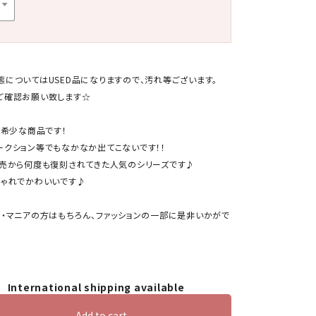
態についてはUSED品になりますので、汚れ等ございます。
ご確認お願い致します☆
の希少な商品です！
ークション等でもなかなか出てこないです！！
発売から何度も復刻されてきた人気のシリーズです♪
しゃれでかわいいです♪
ー・マニアの方はもちろん、ファッションの一部に是非いかがで
International shipping available
Add to cart