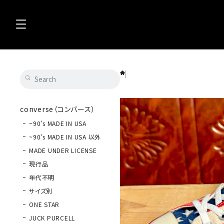
converse（コンバース）ALL STAR STAR
converse（コンバース）
~90's MADE IN USA
~90's MADE IN USA 以外
MADE UNDER LICENSE
現行品
年代不明
サイズ別
ONE STAR
JUCK PURCELL