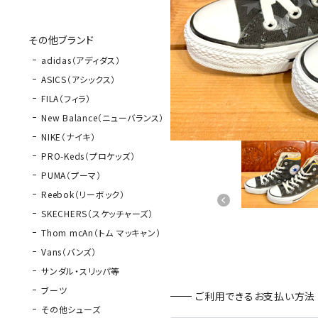
その他ブランド
adidas（アディダス）
ASICS（アシックス）
FILA（フィラ）
New Balance（ニューバランス）
NIKE（ナイキ）
PRO-Keds（プロケッズ）
PUMA（プーマ）
Reebok（リーボック）
SKECHERS（スケッチャーズ）
Thom mcAn（トム マッキャン）
Vans（バンズ）
サンダル・スリッパ等
ブーツ
ご利用できるお支払い方法
その他シューズ