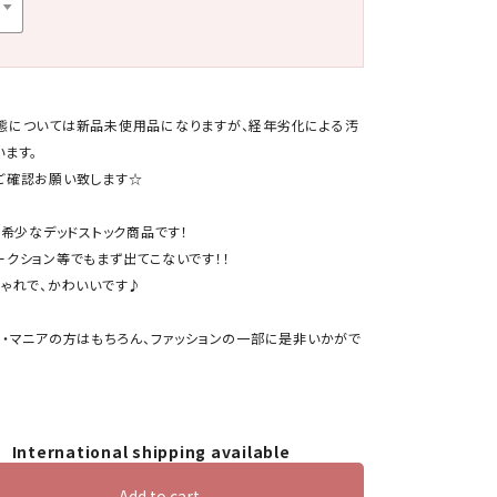
態については新品未使用品になりますが、経年劣化による汚
います。
ご確認お願い致します☆
の希少なデッドストック商品です！
ークション等でもまず出てこないです！！
しゃれで、かわいいです♪
ー・マニアの方はもちろん、ファッションの一部に是非いかがで
International shipping available
Add to cart