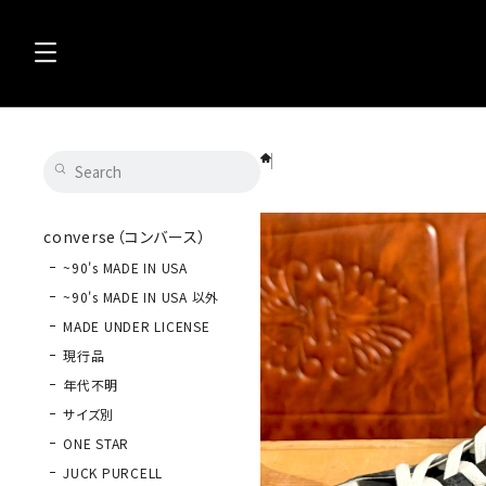
converse（コンバース） ALL STAR W B
converse（コンバース）
~90's MADE IN USA
~90's MADE IN USA 以外
MADE UNDER LICENSE
現行品
年代不明
サイズ別
ONE STAR
JUCK PURCELL