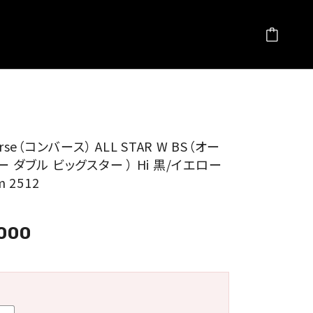
erse（コンバース） ALL STAR W BS（オー
 ダブル ビッグスター ） Hi 黒/イエロー
m 2512
,000
量