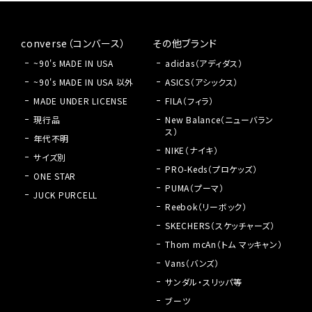
converse（コンバース）
その他ブランド
~90's MADE IN USA
adidas（アディダス）
~90's MADE IN USA 以外
ASICS（アシックス）
MADE UNDER LICENSE
FILA（フィラ）
現行品
New Balance（ニューバラン
ス）
年代不明
NIKE（ナイキ）
サイズ別
PRO-Keds（プロケッズ）
ONE STAR
PUMA（プーマ）
JUCK PURCELL
Reebok（リーボック）
SKECHERS（スケッチャーズ）
Thom mcAn（トム マッキャン）
Vans（バンズ）
サンダル・スリッパ等
ブーツ