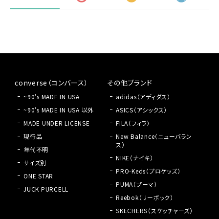
converse（コンバース）
その他ブランド
~90's MADE IN USA
adidas（アディダス）
~90's MADE IN USA 以外
ASICS（アシックス）
MADE UNDER LICENSE
FILA（フィラ）
現行品
New Balance（ニューバラン
ス）
年代不明
NIKE（ナイキ）
サイズ別
PRO-Keds（プロケッズ）
ONE STAR
PUMA（プーマ）
JUCK PURCELL
Reebok（リーボック）
SKECHERS（スケッチャーズ）