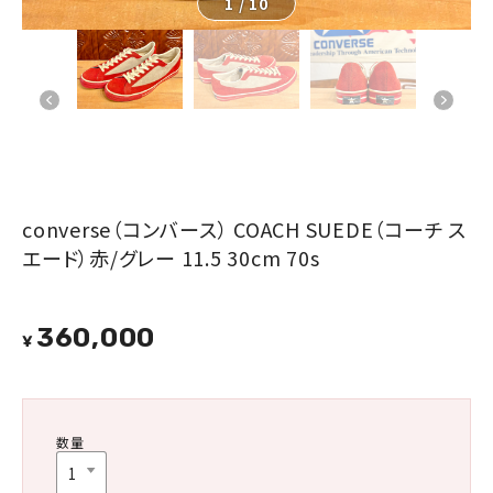
1
/
10
converse（コンバース） COACH SUEDE（コーチ ス
エード）赤/グレー 11.5 30cm 70s
360,000
¥
数量