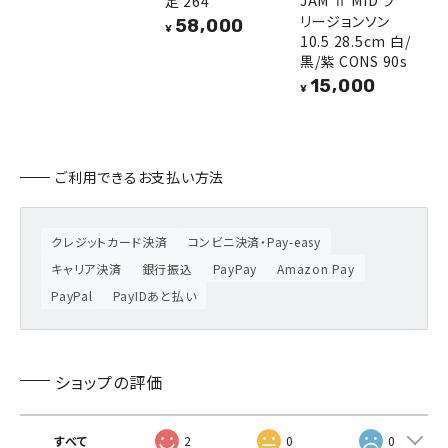
定 264
リージョンソン
58,000
¥
10.5 28.5cm 白/
黒/紫 CONS 90s
15,000
¥
ご利用できるお支払い方法
クレジットカード決済
コンビニ決済・Pay-easy
キャリア決済
銀行振込
PayPay
Amazon Pay
PayPal
PayIDあと払い
ショップの評価
すべて
2
0
0