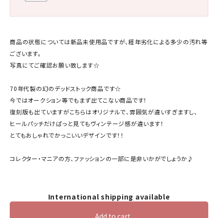
商品の状態については新品未使用品ですが、経年劣化による多少の汚れ等
ございます。
写真にてご確認お願い致します☆
70年代製の幻のデッドストック商品です☆
今ではオークション等でもまず出てこない商品です！
復刻版も出ていますがこちらはオリジナルで、雰囲気が違いすぎますし、
ヒールパッチだけぱっと見てもヴィンテージ感が違います！
とてもおしゃれでかっこいいデザインです！！
コレクター・マニアの方、ファッションの一部に是非いかがでしょうか♪
International shipping available
Add to cart