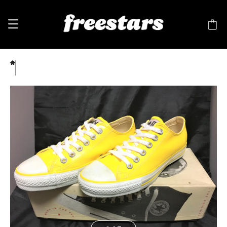
CONVERSE（コンバース） ALL STAR （オールスター） 5 24cm レモン イエロー 90s
USA ①