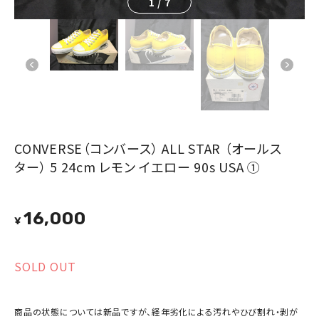
1
/
7
CONVERSE（コンバース） ALL STAR （オールス
ター） 5 24cm レモン イエロー 90s USA ①
16,000
¥
SOLD OUT
商品の状態については新品ですが、経年劣化による汚れやひび割れ・剥が