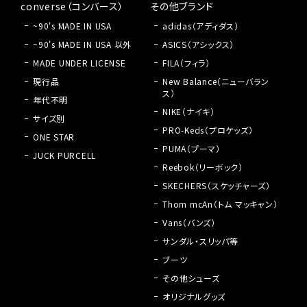
converse（コンバース）
その他ブランド
~90's MADE IN USA
adidas（アディダス）
~90's MADE IN USA 以外
ASICS（アシックス）
MADE UNDER LICENSE
FILA（フィラ）
現行品
New Balance（ニューバラン
ス）
年代不明
NIKE（ナイキ）
サイズ別
PRO-Keds（プロケッズ）
ONE STAR
PUMA（プーマ）
JUCK PURCELL
Reebok（リーボック）
SKECHERS（スケッチャーズ）
Thom mcAn（トム マッキャン）
Vans（バンズ）
サンダル・スリッパ等
ブーツ
その他シューズ
オリジナルグッズ