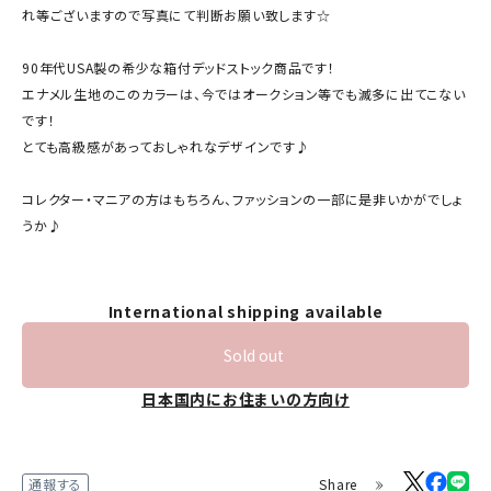
れ等ございますので写真にて判断お願い致します☆
90年代USA製の希少な箱付デッドストック商品です！
エナメル生地のこのカラーは、今ではオークション等でも滅多に出てこない
です！
とても高級感があっておしゃれなデザインです♪
コレクター・マニアの方はもちろん、ファッションの一部に是非いかがでしょ
うか♪
International shipping available
Sold out
日本国内にお住まいの方向け
Share
通報する