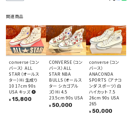
関連商品
converse（コン
CONVERSE（コン
converse（コン
バース） ALL
バース）ALL
バース）
STAR（オールス
STAR NBA
ANACONDA
ター）Hi 生成り
BULLS（オールス
SPORTS （アナコ
10 17cm 90s
ター シカゴブル
ンダ スポーツ）白
USA キッズ ❹
ズ）Hi 4.5
ハイカット 7.5
23.5cm 90s USA
26cm 90s USA
15,800
¥
265
50,000
¥
50,000
¥