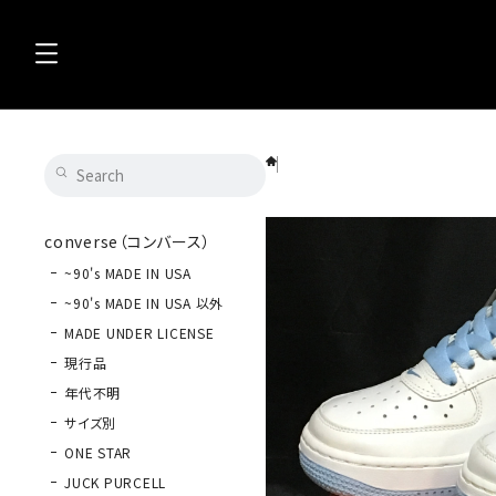
NIKE（ナイキ）AIR FORCE 1（エアーフォース
converse（コンバース）
~90's MADE IN USA
~90's MADE IN USA 以外
MADE UNDER LICENSE
現行品
年代不明
サイズ別
ONE STAR
JUCK PURCELL