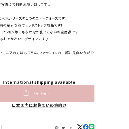
で写真にて判断お願い致します☆
大人気シリーズの１つのエアーフォースです！！
上前の希少な箱付デッドストック商品です！
ークション等でもなかなか出てこないお宝商品です！
しゃれでかわいいデザインです♪
ー・マニアの方はもちろん、ファッションの一部に是非いかがで
International shipping available
Sold out
日本国内にお住まいの方向け
Share