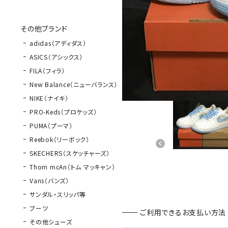
その他ブランド
adidas（アディダス）
ASICS（アシックス）
FILA（フィラ）
New Balance（ニューバランス）
NIKE（ナイキ）
PRO-Keds（プロケッズ）
PUMA（プーマ）
Reebok（リーボック）
SKECHERS（スケッチャーズ）
Thom mcAn（トム マッキャン）
Vans（バンズ）
サンダル・スリッパ等
ブーツ
ご利用できるお支払い方法
その他シューズ