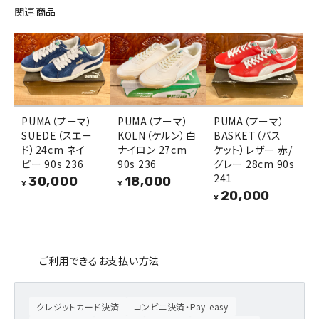
関連商品
PUMA（プーマ）
PUMA（プーマ）
PUMA（プーマ）
SUEDE（スエー
KOLN（ケルン）白
BASKET（バス
ド）24cm ネイ
ナイロン 27cm
ケット）レザー 赤/
ビー 90s 236
90s 236
グレー 28cm 90s
241
30,000
18,000
¥
¥
20,000
¥
ご利用できるお支払い方法
クレジットカード決済
コンビニ決済・Pay-easy