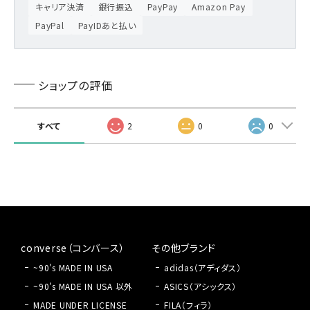
キャリア決済
銀行振込
PayPay
Amazon Pay
PayPal
PayIDあと払い
ショップの評価
すべて
2
0
0
converse（コンバース）
その他ブランド
~90's MADE IN USA
adidas（アディダス）
~90's MADE IN USA 以外
ASICS（アシックス）
MADE UNDER LICENSE
FILA（フィラ）