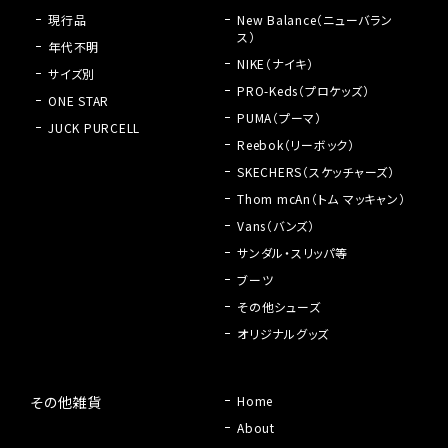
現行品
New Balance（ニューバラン
ス）
年代不明
NIKE（ナイキ）
サイズ別
PRO-Keds（プロケッズ）
ONE STAR
PUMA（プーマ）
JUCK PURCELL
Reebok（リーボック）
SKECHERS（スケッチャーズ）
Thom mcAn（トム マッキャン）
Vans（バンズ）
サンダル・スリッパ等
ブーツ
その他シューズ
オリジナルグッズ
その他雑貨
Home
About