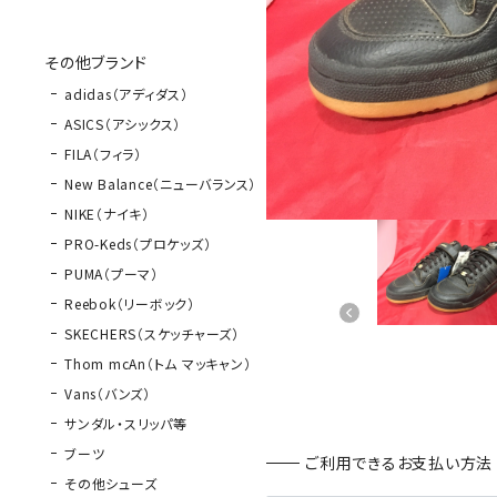
その他ブランド
adidas（アディダス）
ASICS（アシックス）
FILA（フィラ）
New Balance（ニューバランス）
NIKE（ナイキ）
PRO-Keds（プロケッズ）
PUMA（プーマ）
Reebok（リーボック）
SKECHERS（スケッチャーズ）
Thom mcAn（トム マッキャン）
Vans（バンズ）
サンダル・スリッパ等
ブーツ
ご利用できるお支払い方法
その他シューズ