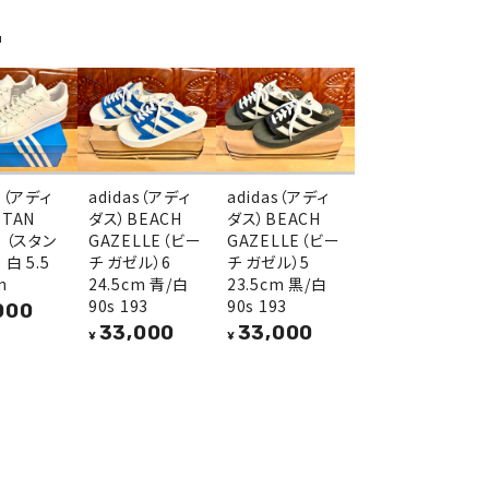
品
as（アディ
adidas（アディ
adidas（アディ
STAN
ダス）BEACH
ダス）BEACH
H （スタン
GAZELLE（ビー
GAZELLE（ビー
白 5.5
チ ガゼル）6
チ ガゼル）5
m
24.5cm 青/白
23.5cm 黒/白
90s 193
90s 193
000
33,000
33,000
¥
¥