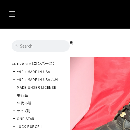
adidas（アディダス） FORUM（フォーラム） 9
converse（コンバース）
~90's MADE IN USA
~90's MADE IN USA 以外
MADE UNDER LICENSE
現行品
年代不明
サイズ別
ONE STAR
JUCK PURCELL