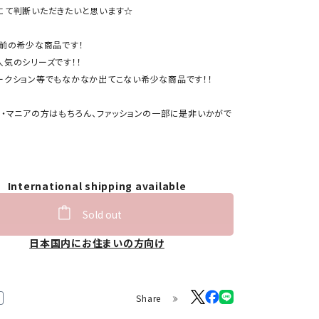
にて判断いただきたいと思います☆
上前の希少な商品です！
人気のシリーズです！！
ークション等でもなかなか出てこない希少な商品です！！
ー・マニアの方はもちろん、ファッションの一部に是非いかがで
International shipping available
Sold out
日本国内にお住まいの方向け
Share