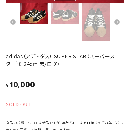
adidas（アディダス） SUPER STAR（スーパース
ター）6 24cm 黒/白 ⑥
10,000
¥
SOLD OUT
商品の状態については新品ですが、年数劣化による日焼けや汚れ等ござい
ますので写真にて判断お願い致します☆