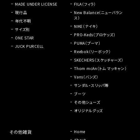
MADE UNDER LICENSE
FILA（フィラ）
現行品
New Balance（ニューバラン
ス）
年代不明
NIKE（ナイキ）
サイズ別
PRO-Keds（プロケッズ）
ONE STAR
PUMA（プーマ）
JUCK PURCELL
Reebok（リーボック）
SKECHERS（スケッチャーズ）
Thom mcAn（トム マッキャン）
Vans（バンズ）
サンダル・スリッパ等
ブーツ
その他シューズ
オリジナルグッズ
その他雑貨
Home
About