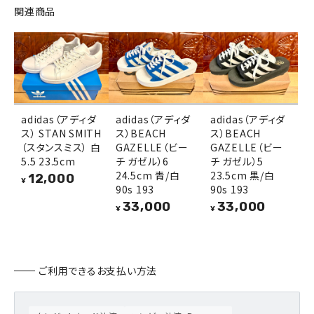
関連商品
adidas（アディダ
adidas（アディダ
adidas（アディダ
ス） STAN SMITH
ス）BEACH
ス）BEACH
（スタンスミス） 白
GAZELLE（ビー
GAZELLE（ビー
5.5 23.5cm
チ ガゼル）6
チ ガゼル）5
24.5cm 青/白
23.5cm 黒/白
12,000
¥
90s 193
90s 193
33,000
33,000
¥
¥
ご利用できるお支払い方法