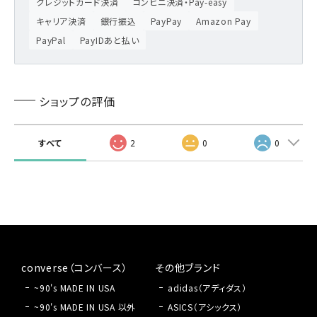
クレジットカード決済
コンビニ決済・Pay-easy
キャリア決済
銀行振込
PayPay
Amazon Pay
PayPal
PayIDあと払い
ショップの評価
すべて
2
0
0
converse（コンバース）
その他ブランド
~90's MADE IN USA
adidas（アディダス）
~90's MADE IN USA 以外
ASICS（アシックス）