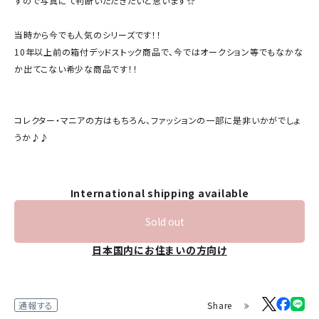
すので写真にて判断いただきたいと思います☆
当時から今でも人気のシリーズです！！
10年以上前の箱付デッドストック商品で、今ではオークション等でもなかな
か出てこない希少な商品です！！
コレクター・マニアの方はもちろん、ファッションの一部に是非いかがでしょ
うか♪♪
International shipping available
Sold out
日本国内にお住まいの方向け
Share
通報する