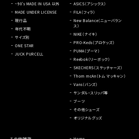
~90's MADE IN USA 以外
ASICS（アシックス）
MADE UNDER LICENSE
FILA（フィラ）
現行品
New Balance（ニューバラン
ス）
年代不明
NIKE（ナイキ）
サイズ別
PRO-Keds（プロケッズ）
ONE STAR
PUMA（プーマ）
JUCK PURCELL
Reebok（リーボック）
SKECHERS（スケッチャーズ）
Thom mcAn（トム マッキャン）
Vans（バンズ）
サンダル・スリッパ等
ブーツ
その他シューズ
オリジナルグッズ
Home