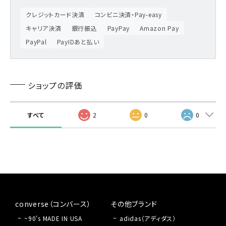
クレジットカード決済
コンビニ決済・Pay-easy
キャリア決済
銀行振込
PayPay
Amazon Pay
PayPal
PayIDあと払い
ショップの評価
すべて
2
0
0
converse（コンバース）
その他ブランド
~90's MADE IN USA
adidas（アディダス）