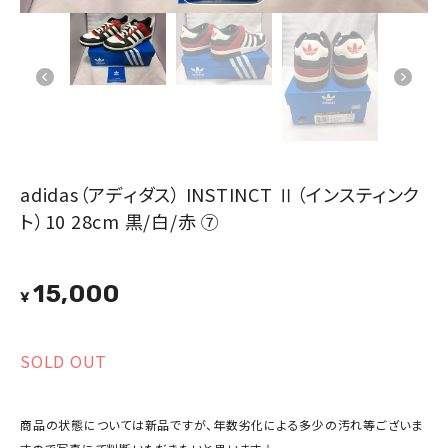
adidas（アディダス） INSTINCT Ⅱ（インスティンク
ト）10 28cm 黒/白/赤 ⑦
15,000
¥
SOLD OUT
商品の状態については新品ですが、年数劣化による多少の汚れ等ございま