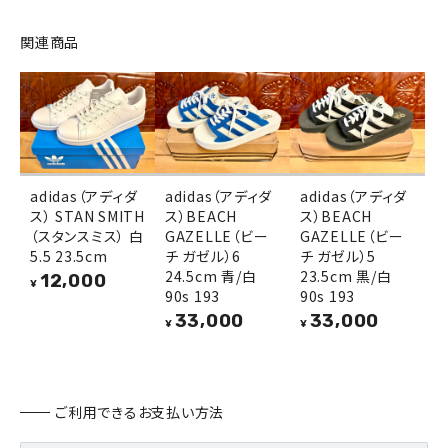
関連商品
adidas（アディダ
adidas（アディダ
adidas（アディダ
ス） STAN SMITH
ス）BEACH
ス）BEACH
（スタンスミス） 白
GAZELLE（ビー
GAZELLE（ビー
5.5 23.5cm
チ ガゼル）6
チ ガゼル）5
24.5cm 青/白
23.5cm 黒/白
12,000
¥
90s 193
90s 193
33,000
33,000
¥
¥
ご利用できるお支払い方法