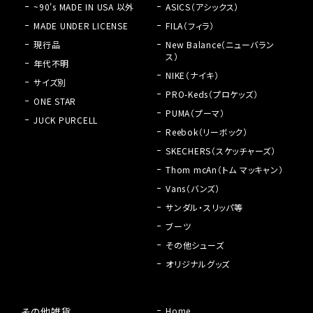
~90's MADE IN USA 以外
ASICS（アシックス）
MADE UNDER LICENSE
FILA（フィラ）
現行品
New Balance（ニューバラン
ス）
年代不明
NIKE（ナイキ）
サイズ別
PRO-Keds（プロケッズ）
ONE STAR
PUMA（プーマ）
JUCK PURCELL
Reebok（リーボック）
SKECHERS（スケッチャーズ）
Thom mcAn（トム マッキャン）
Vans（バンズ）
サンダル・スリッパ等
ブーツ
その他シューズ
オリジナルグッズ
その他雑貨
Home