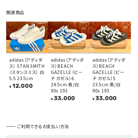
関連商品
adidas（アディダ
adidas（アディダ
adidas（アディダ
ス） STAN SMITH
ス）BEACH
ス）BEACH
（スタンスミス） 白
GAZELLE（ビー
GAZELLE（ビー
5.5 23.5cm
チ ガゼル）6
チ ガゼル）5
24.5cm 青/白
23.5cm 黒/白
12,000
¥
90s 193
90s 193
33,000
33,000
¥
¥
ご利用できるお支払い方法