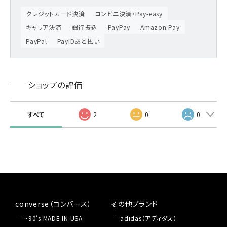
クレジットカード決済
コンビニ決済・Pay-easy
キャリア決済
銀行振込
PayPay
Amazon Pay
PayPal
PayIDあと払い
ショップの評価
すべて
2
0
0
converse（コンバース）
その他ブランド
~90's MADE IN USA
adidas（アディダス）