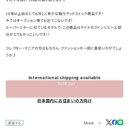
10年以上前のとても珍しく希少な箱付デッドストック商品です！
今ではオークション等でも出てこないです！
スーパースターに似ているモデルで、この商品はサイドのラインとヒール部
分がとてもかっこいいです！！
コレクター・マニアの方はもちろん、ファッションの一部に是非いかがでしょ
うか♪
International shipping available
Sold out
日本国内にお住まいの方向け
Share
通報する