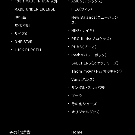
~90's MADE IN USA 以外
ASICS（アシックス）
MADE UNDER LICENSE
FILA（フィラ）
現行品
New Balance（ニューバラン
ス）
年代不明
NIKE（ナイキ）
サイズ別
PRO-Keds（プロケッズ）
ONE STAR
PUMA（プーマ）
JUCK PURCELL
Reebok（リーボック）
SKECHERS（スケッチャーズ）
Thom mcAn（トム マッキャン）
Vans（バンズ）
サンダル・スリッパ等
ブーツ
その他シューズ
オリジナルグッズ
その他雑貨
Home