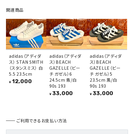
関連商品
adidas（アディダ
adidas（アディダ
adidas（アディダ
ス） STAN SMITH
ス）BEACH
ス）BEACH
（スタンスミス） 白
GAZELLE（ビー
GAZELLE（ビー
5.5 23.5cm
チ ガゼル）6
チ ガゼル）5
24.5cm 青/白
23.5cm 黒/白
12,000
¥
90s 193
90s 193
33,000
33,000
¥
¥
ご利用できるお支払い方法