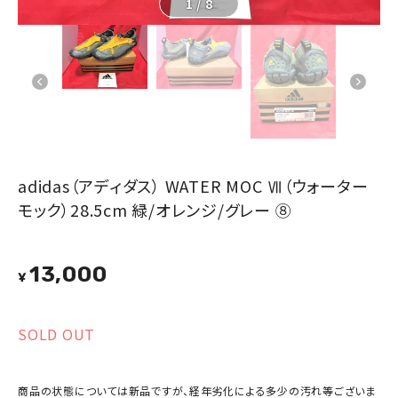
1
/
8
adidas（アディダス） WATER MOC Ⅶ（ウォーター
モック）28.5cm 緑/オレンジ/グレー ⑧
13,000
¥
SOLD OUT
商品の状態については新品ですが、経年劣化による多少の汚れ等ございま