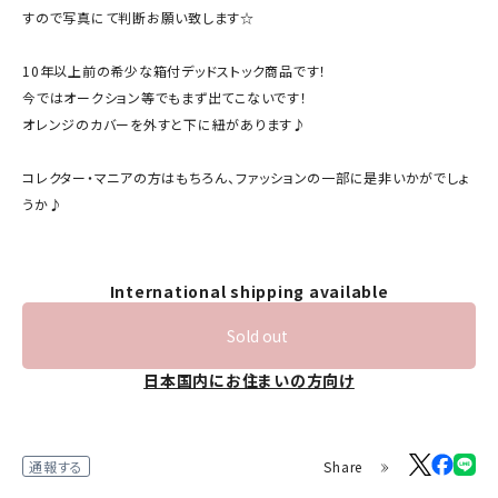
すので写真にて判断お願い致します☆
10年以上前の希少な箱付デッドストック商品です！
今ではオークション等でもまず出てこないです！
オレンジのカバーを外すと下に紐があります♪
コレクター・マニアの方はもちろん、ファッションの一部に是非いかがでしょ
うか♪
International shipping available
Sold out
日本国内にお住まいの方向け
Share
通報する