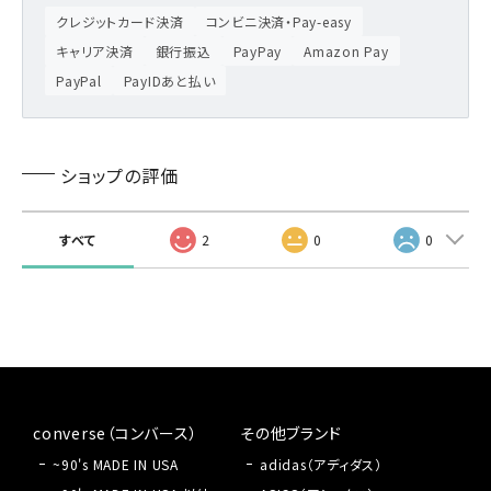
クレジットカード決済
コンビニ決済・Pay-easy
キャリア決済
銀行振込
PayPay
Amazon Pay
PayPal
PayIDあと払い
ショップの評価
すべて
2
0
0
converse（コンバース）
その他ブランド
~90's MADE IN USA
adidas（アディダス）