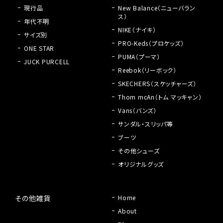
現行品
New Balance（ニューバラン
ス）
年代不明
NIKE（ナイキ）
サイズ別
PRO-Keds（プロケッズ）
ONE STAR
PUMA（プーマ）
JUCK PURCELL
Reebok（リーボック）
SKECHERS（スケッチャーズ）
Thom mcAn（トム マッキャン）
Vans（バンズ）
サンダル・スリッパ等
ブーツ
その他シューズ
オリジナルグッズ
その他雑貨
Home
About