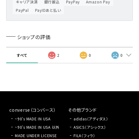
キャリア決済
銀行振込
PayPay
Amazon Pay
PayPal
PayIDあと払い
ショップの評価
すべて
2
0
0
converse（コンバース）
その他ブランド
~90's MADE IN USA
adidas（アディダス）
~90's MADE IN USA 以外
ASICS（アシックス）
MADE UNDER LICENSE
FILA（フィラ）