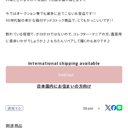
今ではオークション等でも滅多に出てこないお宝品です！！
90年代製の希少な箱付デッドストック商品で、とてもかっこいいです！！
割れている程度で、ボロボロではないので、コレクター・マニアの方、鑑賞用
に是非いかがでしょうか♪♪もちろんリペアして履くのもありです♪
International shipping available
Sold out
日本国内にお住まいの方向け
Share
通報する
関連商品