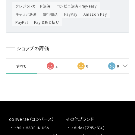
クレジットカード決済
コンビニ決済・Pay-easy
キャリア決済
銀行振込
PayPay
Amazon Pay
PayPal
PayIDあと払い
ショップの評価
すべて
2
0
0
converse（コンバース）
その他ブランド
~90's MADE IN USA
adidas（アディダス）