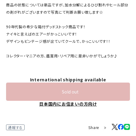
商品の状態については新品ですが、加水分解によるひび割れやヒール部分
の剥がれがございますので写真にて判断お願い致します☆
90年代製の希少な箱付デッドストック商品です！
ナイキと言えばのエアーがかっこいいです！
デザインもビンテージ感が出ていてクールで、かっこいいです！！
コレクター・マニアの方、鑑賞用・リペア用に是非いかがでしょうか♪
International shipping available
Sold out
日本国内にお住まいの方向け
Share
通報する