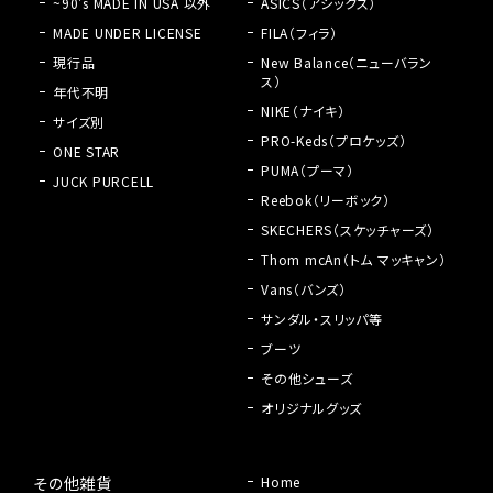
~90's MADE IN USA 以外
ASICS（アシックス）
MADE UNDER LICENSE
FILA（フィラ）
現行品
New Balance（ニューバラン
ス）
年代不明
NIKE（ナイキ）
サイズ別
PRO-Keds（プロケッズ）
ONE STAR
PUMA（プーマ）
JUCK PURCELL
Reebok（リーボック）
SKECHERS（スケッチャーズ）
Thom mcAn（トム マッキャン）
Vans（バンズ）
サンダル・スリッパ等
ブーツ
その他シューズ
オリジナルグッズ
その他雑貨
Home