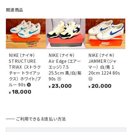
関連商品
NIKE（ナイキ）
NIKE（ナイキ）
NIKE（ナイキ）
STRUCTURE
Air Edge（エアー
JAMMER（ジャ
TRIAX （ストラク
エッジ）7.5
マー） 白/青 1
チャー トライアッ
25.5cm 黒/白/紫
20cm 1224 80s
クス） ホワイト/ブ
90s ⑪
⑫
ルー 90s ❿
23,000
20,000
¥
¥
18,000
¥
ご利用できるお支払い方法