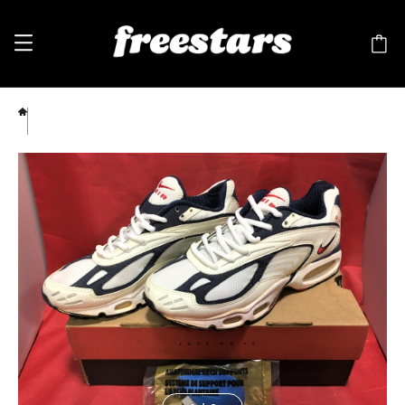
NIKE（ナイキ）AIR INTERNATIONAL TRIAX（エア インターナショナル トライアックス）
6.5 24.5cm 90s ⑪