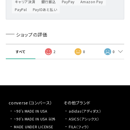
キャリア決済
銀行振込
PayPay
Amazon Pay
PayPal
PayIDあと払い
ショップの評価
すべて
2
0
0
converse（コンバース）
その他ブランド
~90's MADE IN USA
adidas（アディダス）
~90's MADE IN USA 以外
ASICS（アシックス）
MADE UNDER LICENSE
FILA（フィラ）