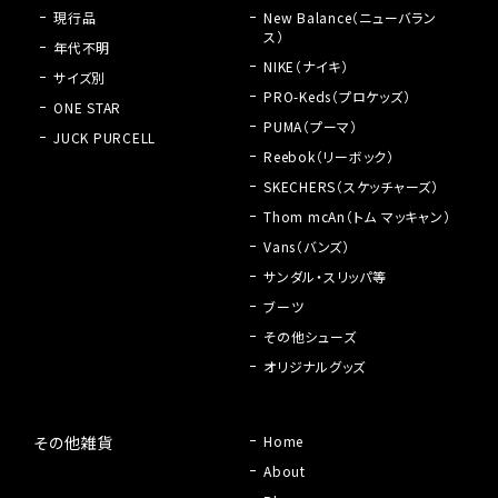
現行品
New Balance（ニューバラン
ス）
年代不明
NIKE（ナイキ）
サイズ別
PRO-Keds（プロケッズ）
ONE STAR
PUMA（プーマ）
JUCK PURCELL
Reebok（リーボック）
SKECHERS（スケッチャーズ）
Thom mcAn（トム マッキャン）
Vans（バンズ）
サンダル・スリッパ等
ブーツ
その他シューズ
オリジナルグッズ
その他雑貨
Home
About