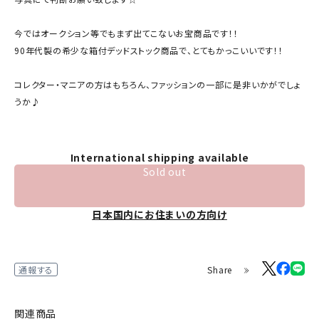
今ではオークション等でもまず出てこないお宝商品です！！
90年代製の希少な箱付デッドストック商品で、とてもかっこいいです！！
コレクター・マニアの方はもちろん、ファッションの一部に是非いかがでしょ
うか♪
International shipping available
Sold out
日本国内にお住まいの方向け
Share
通報する
関連商品