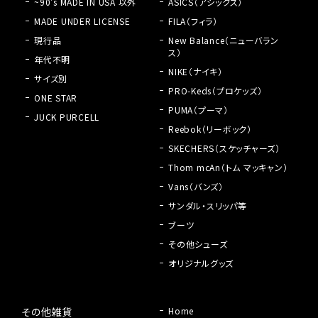
~90's MADE IN USA 以外
ASICS（アシックス）
MADE UNDER LICENSE
FILA（フィラ）
現行品
New Balance（ニューバラン
ス）
年代不明
NIKE（ナイキ）
サイズ別
PRO-Keds（プロケッズ）
ONE STAR
PUMA（プーマ）
JUCK PURCELL
Reebok（リーボック）
SKECHERS（スケッチャーズ）
Thom mcAn（トム マッキャン）
Vans（バンズ）
サンダル・スリッパ等
ブーツ
その他シューズ
オリジナルグッズ
その他雑貨
Home