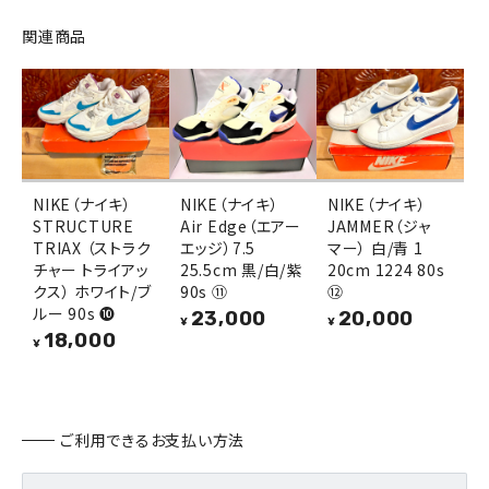
関連商品
NIKE（ナイキ）
NIKE（ナイキ）
NIKE（ナイキ）
STRUCTURE
Air Edge（エアー
JAMMER（ジャ
TRIAX （ストラク
エッジ）7.5
マー） 白/青 1
チャー トライアッ
25.5cm 黒/白/紫
20cm 1224 80s
クス） ホワイト/ブ
90s ⑪
⑫
ルー 90s ❿
23,000
20,000
¥
¥
18,000
¥
ご利用できるお支払い方法