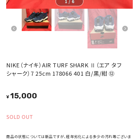
1
/
6
NIKE（ナイキ）AIR TURF SHARK Ⅱ（エア タフ
シャーク）7 25cm 178066 401 白/黒/紺 ⑫
15,000
¥
SOLD OUT
商品の状態については新品ですが、経年劣化による多少の汚れ等ございま