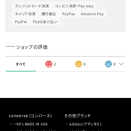
クレジットカード決済
コンビニ決済・Pay-easy
キャリア決済
銀行振込
PayPay
Amazon Pay
PayPal
PayIDあと払い
ショップの評価
すべて
2
0
0
converse（コンバース）
その他ブランド
~90's MADE IN USA
adidas（アディダス）