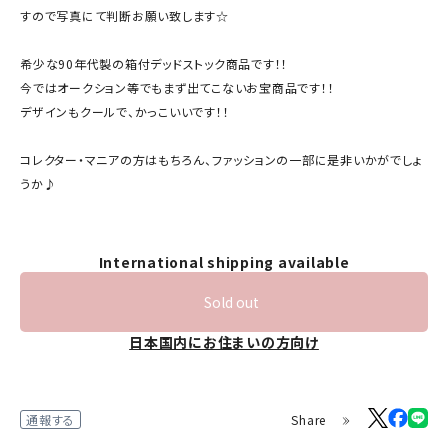
すので写真にて判断お願い致します☆
希少な90年代製の箱付デッドストック商品です！！
今ではオークション等でもまず出てこないお宝商品です！！
デザインもクールで、かっこいいです！！
コレクター・マニアの方はもちろん、ファッションの一部に是非いかがでしょ
うか♪
International shipping available
Sold out
日本国内にお住まいの方向け
Share
通報する