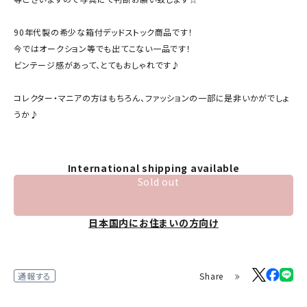
90年代製の希少な箱付デッドストック商品です！
今ではオークション等でも出てこない一品です！
ビンテージ感があって、とてもおしゃれです♪
コレクター・マニアの方はもちろん、ファッションの一部に是非いかがでしょ
うか♪
International shipping available
Sold out
日本国内にお住まいの方向け
Share
通報する