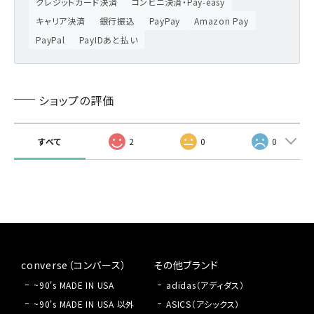
クレジットカード決済
コンビニ決済・Pay-easy
キャリア決済
銀行振込
PayPay
Amazon Pay
PayPal
PayIDあと払い
ショップの評価
すべて
2
0
0
converse（コンバース）
その他ブランド
~90's MADE IN USA
adidas（アディダス）
~90's MADE IN USA 以外
ASICS（アシックス）