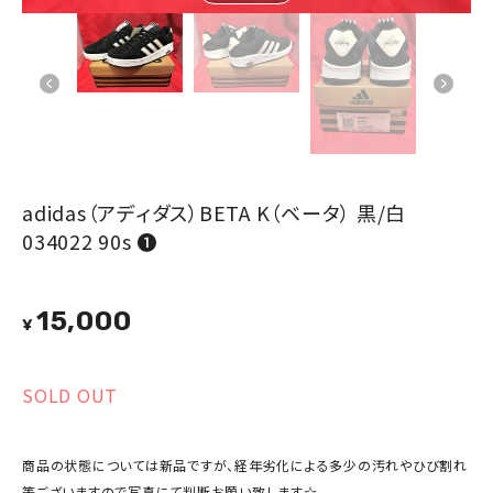
adidas（アディダス）BETA K（ベータ） 黒/白
034022 90s ❶
15,000
¥
SOLD OUT
商品の状態については新品ですが、経年劣化による多少の汚れやひび割れ
等ございますので写真にて判断お願い致します☆