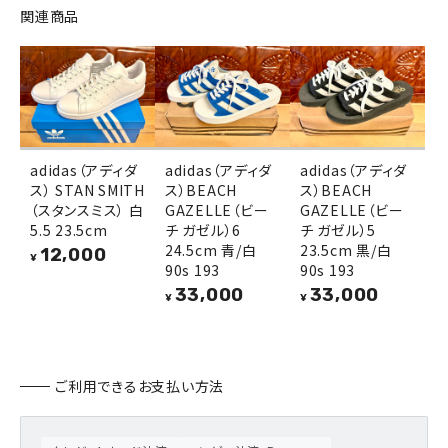
関連商品
adidas（アディダ
adidas（アディダ
adidas（アディダ
ス） STAN SMITH
ス）BEACH
ス）BEACH
（スタンスミス） 白
GAZELLE（ビー
GAZELLE（ビー
5.5 23.5cm
チ ガゼル）6
チ ガゼル）5
24.5cm 青/白
23.5cm 黒/白
12,000
¥
90s 193
90s 193
33,000
33,000
¥
¥
ご利用できるお支払い方法