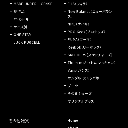
MADE UNDER LICENSE
FILA（フィラ）
現行品
New Balance（ニューバラン
ス）
年代不明
NIKE（ナイキ）
サイズ別
PRO-Keds（プロケッズ）
ONE STAR
PUMA（プーマ）
JUCK PURCELL
Reebok（リーボック）
SKECHERS（スケッチャーズ）
Thom mcAn（トム マッキャン）
Vans（バンズ）
サンダル・スリッパ等
ブーツ
その他シューズ
オリジナルグッズ
その他雑貨
Home
About