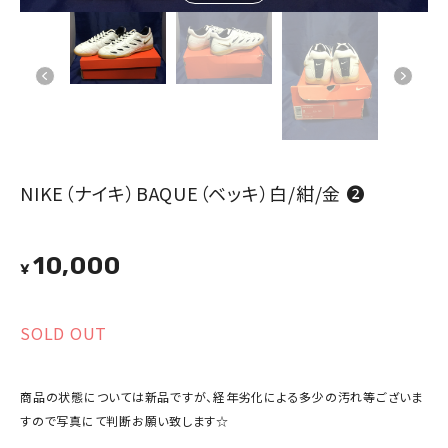
NIKE（ナイキ）BAQUE（ベッキ）白/紺/金 ❷
10,000
¥
SOLD OUT
商品の状態については新品ですが、経年劣化による多少の汚れ等ございま
すので写真にて判断お願い致します☆