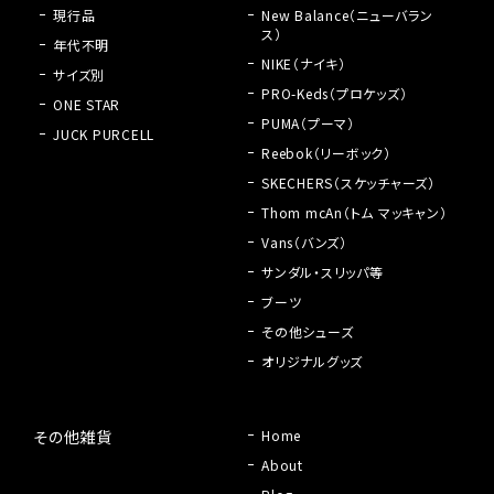
現行品
New Balance（ニューバラン
ス）
年代不明
NIKE（ナイキ）
サイズ別
PRO-Keds（プロケッズ）
ONE STAR
PUMA（プーマ）
JUCK PURCELL
Reebok（リーボック）
SKECHERS（スケッチャーズ）
Thom mcAn（トム マッキャン）
Vans（バンズ）
サンダル・スリッパ等
ブーツ
その他シューズ
オリジナルグッズ
その他雑貨
Home
About