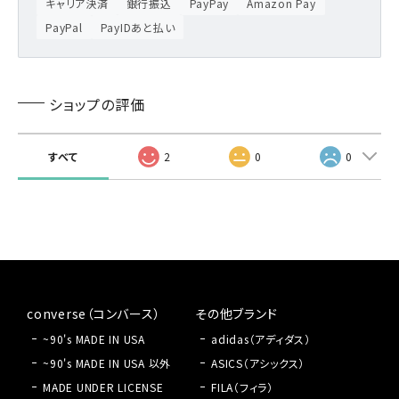
キャリア決済
銀行振込
PayPay
Amazon Pay
PayPal
PayIDあと払い
ショップの評価
すべて
2
0
0
converse（コンバース）
その他ブランド
~90's MADE IN USA
adidas（アディダス）
~90's MADE IN USA 以外
ASICS（アシックス）
MADE UNDER LICENSE
FILA（フィラ）