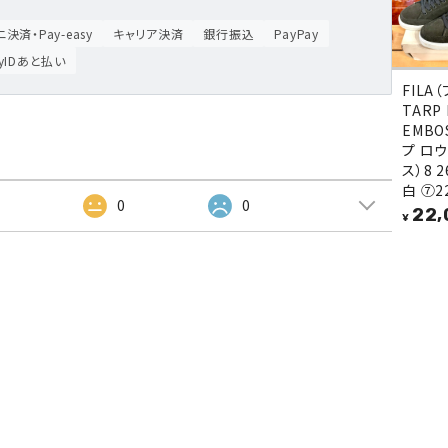
決済・Pay-easy
キャリア決済
銀行振込
PayPay
ayIDあと払い
FILA
TARP
EMBO
プ ロウ
ス）8 2
白 ⑦2
2
0
0
22,
¥