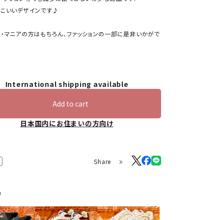
っこいいデザインです♪
ー・マニアの方はもちろん、ファッションの一部に是非いかがで
International shipping available
Add to cart
日本国内にお住まいの方向け
Share
品