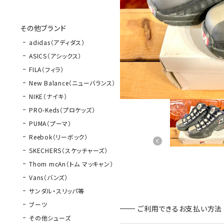
その他ブランド
adidas（アディダス）
ASICS（アシックス）
FILA（フィラ）
New Balance（ニューバランス）
NIKE（ナイキ）
PRO-Keds（プロケッズ）
PUMA（プーマ）
Reebok（リーボック）
SKECHERS（スケッチャーズ）
Thom mcAn（トム マッキャン）
Vans（バンズ）
サンダル・スリッパ等
ブーツ
ご利用できるお支払い方法
その他シューズ