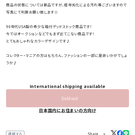
商品の状態については新品ですが、経年劣化による汚れ等ございますので
写真にて判断お願い致します☆
90年代USA製の希少な箱付デッドストック商品です！
今ではオークションなどでもまず出てこない商品です！
とてもおしゃれなカラーデザインです♪
コレクター・マニアの方はもちろん、ファッションの一部に是非いかがでしょ
うか♪
International shipping available
Sold out
日本国内にお住まいの方向け
Share
通報する