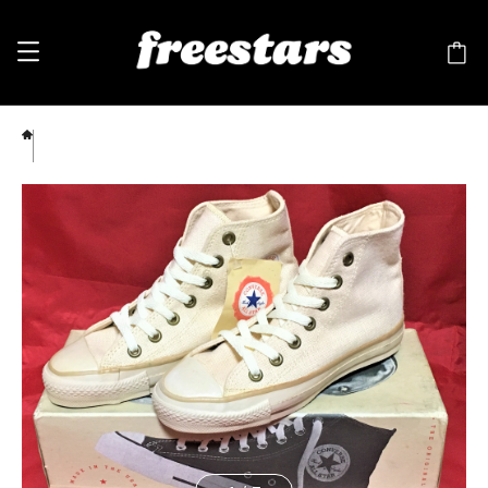
CONVERSE（コンバース） ALL STAR OYSTER LINEN（オールスター オイスター リネ
ン）ハイカット 22.5cm 90s USA ❸