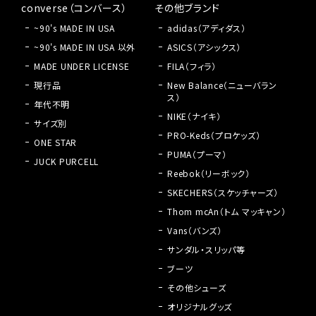
converse（コンバース）
その他ブランド
~90's MADE IN USA
adidas（アディダス）
~90's MADE IN USA 以外
ASICS（アシックス）
MADE UNDER LICENSE
FILA（フィラ）
現行品
New Balance（ニューバラン
ス）
年代不明
NIKE（ナイキ）
サイズ別
PRO-Keds（プロケッズ）
ONE STAR
PUMA（プーマ）
JUCK PURCELL
Reebok（リーボック）
SKECHERS（スケッチャーズ）
Thom mcAn（トム マッキャン）
Vans（バンズ）
サンダル・スリッパ等
ブーツ
その他シューズ
オリジナルグッズ