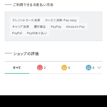
ご利用できるお支払い方法
クレジットカード決済
コンビニ決済・Pay-easy
キャリア決済
銀行振込
PayPay
Amazon Pay
PayPal
PayIDあと払い
ショップの評価
すべて
2
0
0