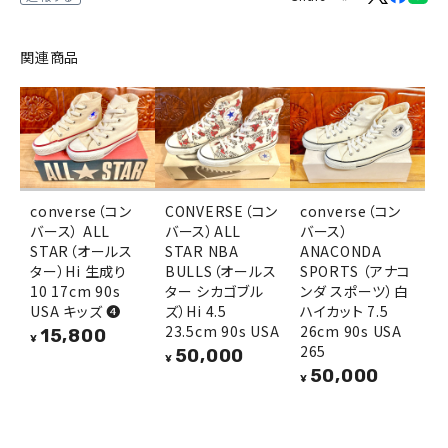
関連商品
converse（コン
CONVERSE（コン
converse（コン
バース） ALL
バース）ALL
バース）
STAR（オールス
STAR NBA
ANACONDA
ター）Hi 生成り
BULLS（オールス
SPORTS （アナコ
10 17cm 90s
ター シカゴブル
ンダ スポーツ）白
USA キッズ ❹
ズ）Hi 4.5
ハイカット 7.5
23.5cm 90s USA
26cm 90s USA
15,800
¥
265
50,000
¥
50,000
¥