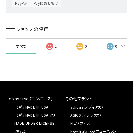
PayPal
PayIDあと払い
ショップの評価
すべて
2
0
0
converse（コンバース）
その他ブランド
~90's MADE IN USA
adidas（アディダス）
~90's MADE IN USA 以外
ASICS（アシックス）
MADE UNDER LICENSE
FILA（フィラ）
現行品
New Balance（ニューバラン