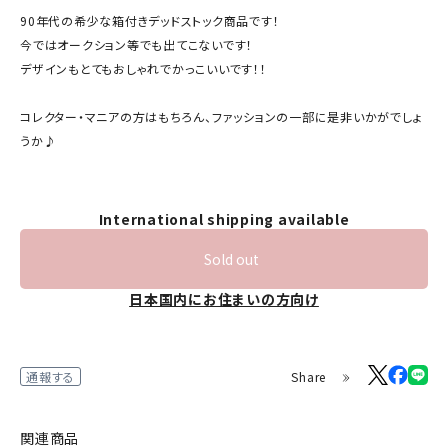
90年代の希少な箱付きデッドストック商品です！
今ではオークション等でも出てこないです！
デザインもとてもおしゃれでかっこいいです！！
コレクター・マニアの方はもちろん、ファッションの一部に是非いかがでしょ
うか♪
International shipping available
Sold out
日本国内にお住まいの方向け
Share
通報する
関連商品