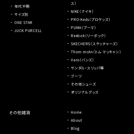
ス）
年代不明
NIKE（ナイキ）
サイズ別
PRO-Keds（プロケッズ）
ONE STAR
PUMA（プーマ）
JUCK PURCELL
Reebok（リーボック）
SKECHERS（スケッチャーズ）
Thom mcAn（トム マッキャン）
Vans（バンズ）
サンダル・スリッパ等
ブーツ
その他シューズ
オリジナルグッズ
その他雑貨
Home
About
Blog