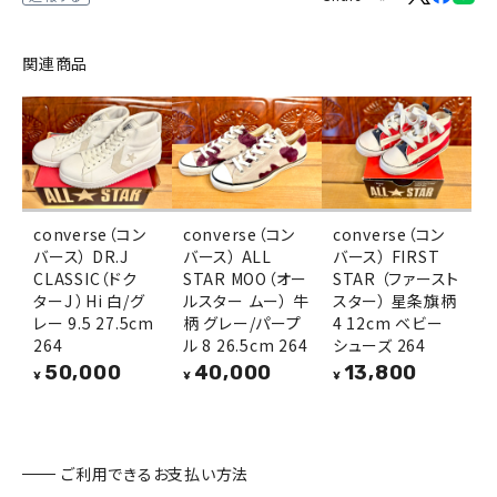
関連商品
converse（コン
converse（コン
converse（コン
バース） DR.J
バース） ALL
バース） FIRST
CLASSIC（ドク
STAR MOO（オー
STAR （ファースト
ターJ ）Hi 白/グ
ルスター ムー） 牛
スター） 星条旗柄
レー 9.5 27.5cm
柄 グレー/パープ
4 12cm ベビー
264
ル 8 26.5cm 264
シューズ 264
50,000
40,000
13,800
¥
¥
¥
ご利用できるお支払い方法