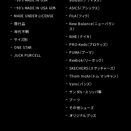
~90's MADE IN USA 以外
ASICS（アシックス）
MADE UNDER LICENSE
FILA（フィラ）
現行品
New Balance（ニューバラン
ス）
年代不明
NIKE（ナイキ）
サイズ別
PRO-Keds（プロケッズ）
ONE STAR
PUMA（プーマ）
JUCK PURCELL
Reebok（リーボック）
SKECHERS（スケッチャーズ）
Thom mcAn（トム マッキャン）
Vans（バンズ）
サンダル・スリッパ等
ブーツ
その他シューズ
オリジナルグッズ