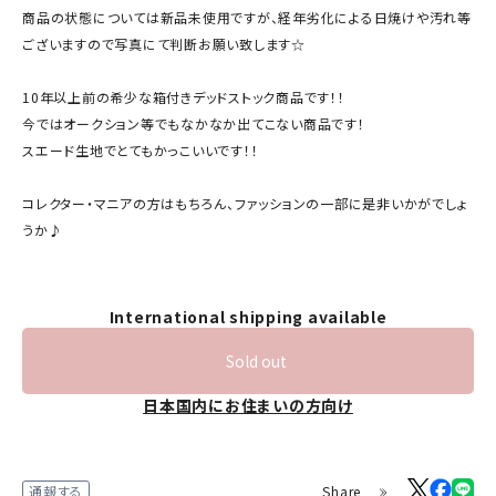
商品の状態については新品未使用ですが、経年劣化による日焼けや汚れ等
ございますので写真にて判断お願い致します☆
10年以上前の希少な箱付きデッドストック商品です！！
今ではオークション等でもなかなか出てこない商品です！
スエード生地でとてもかっこいいです！！
コレクター・マニアの方はもちろん、ファッションの一部に是非いかがでしょ
うか♪
International shipping available
Sold out
日本国内にお住まいの方向け
Share
通報する