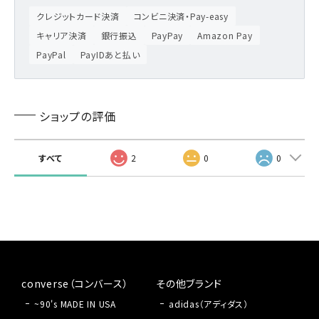
クレジットカード決済
コンビニ決済・Pay-easy
キャリア決済
銀行振込
PayPay
Amazon Pay
PayPal
PayIDあと払い
ショップの評価
すべて
2
0
0
converse（コンバース）
その他ブランド
~90's MADE IN USA
adidas（アディダス）