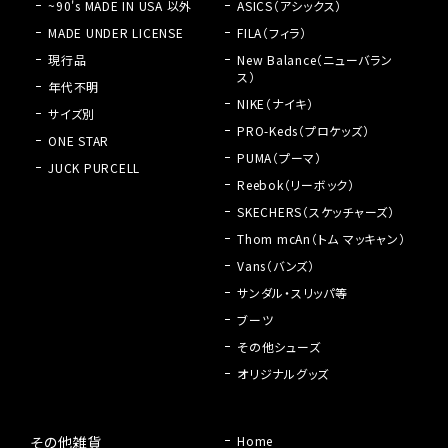
~90's MADE IN USA 以外
ASICS（アシックス）
MADE UNDER LICENSE
FILA（フィラ）
現行品
New Balance（ニューバラン
ス）
年代不明
NIKE（ナイキ）
サイズ別
PRO-Keds（プロケッズ）
ONE STAR
PUMA（プーマ）
JUCK PURCELL
Reebok（リーボック）
SKECHERS（スケッチャーズ）
Thom mcAn（トム マッキャン）
Vans（バンズ）
サンダル・スリッパ等
ブーツ
その他シューズ
オリジナルグッズ
その他雑貨
Home