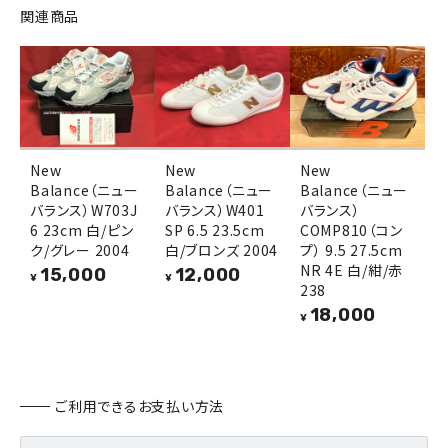
関連商品
New
New
New
Balance（ニュー
Balance（ニュー
Balance（ニュー
バランス）W703J
バランス）W401
バランス）
6 23cm 白/ピン
SP 6.5 23.5cm
COMP810（コン
ク/グレー 2004
白/ブロンズ 2004
プ） 9.5 27.5cm
NR 4E 白/紺/赤
15,000
12,000
¥
¥
238
18,000
¥
ご利用できるお支払い方法