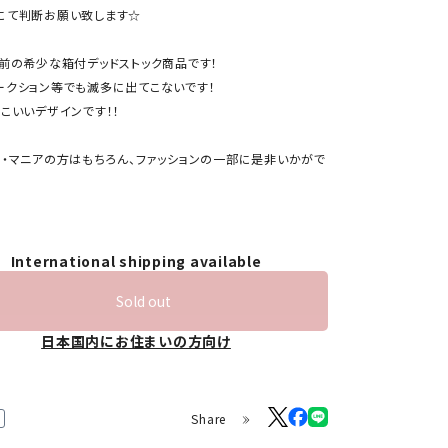
にて判断お願い致します☆
上前の希少な箱付デッドストック商品です！
ークション等でも滅多に出てこないです！
こいいデザインです！！
ー・マニアの方はもちろん、ファッションの一部に是非いかがで
International shipping available
Sold out
日本国内にお住まいの方向け
Share