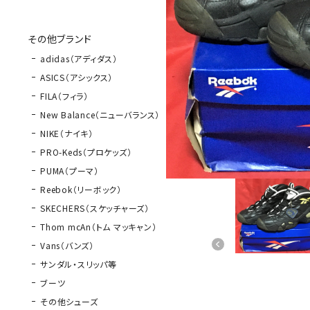
その他ブランド
adidas（アディダス）
ASICS（アシックス）
FILA（フィラ）
New Balance（ニューバランス）
NIKE（ナイキ）
PRO-Keds（プロケッズ）
PUMA（プーマ）
Reebok（リーボック）
SKECHERS（スケッチャーズ）
Thom mcAn（トム マッキャン）
Vans（バンズ）
サンダル・スリッパ等
ブーツ
その他シューズ