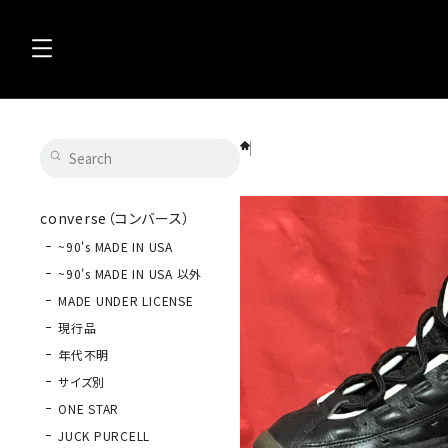
Reebok（リーボック）S.H.A.Q Dunkmob
converse（コンバース）
~90's MADE IN USA
~90's MADE IN USA 以外
MADE UNDER LICENSE
現行品
年代不明
サイズ別
ONE STAR
JUCK PURCELL