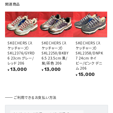
関連商品
SKECHERS（ス
SKECHERS（ス
SKECHERS（ス
ケッチャーズ）
ケッチャーズ）
ケッチャーズ）
SKL2376/GYRD
SKL2250/BKBY
SKL2358/DNPK
6 23cm グレー/
6.5 23.5cm 黒/
7 24cm ネイ
レッド 206
紫/茶色 206
ビー/ピンク デニ
ム 206
13,000
13,000
¥
¥
15,000
¥
ご利用できるお支払い方法