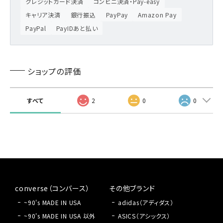
クレジットカード決済
コンビニ決済・Pay-easy
キャリア決済
銀行振込
PayPay
Amazon Pay
PayPal
PayIDあと払い
ショップの評価
すべて
2
0
0
converse（コンバース）
その他ブランド
~90's MADE IN USA
adidas（アディダス）
~90's MADE IN USA 以外
ASICS（アシックス）