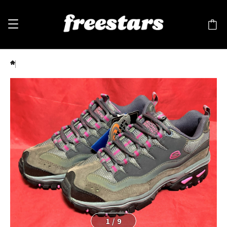
SKECHERS（スケッチャーズ）SKL2378/CCPK 7.5 24.5cm グレー/ピンク 206
1
/
9