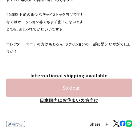
10年以上前の希少なデッドストック商品です！
今ではオークション等でもまず出てこないです！！
とても、おしゃれでかわいいです♪
コレクター・マニアの方はもちろん、ファッションの一部に是非いかがでしょ
うか♪
International shipping available
Sold out
日本国内にお住まいの方向け
Share
通報する