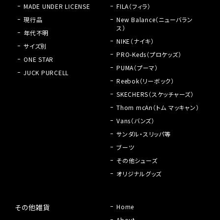
MADE UNDER LICENSE
FILA（フィラ）
現行品
New Balance（ニューバラン
ス）
年代不明
NIKE（ナイキ）
サイズ別
PRO-Keds（プロケッズ）
ONE STAR
PUMA（プーマ）
JUCK PURCELL
Reebok（リーボック）
SKECHERS（スケッチャーズ）
Thom mcAn（トム マッキャン）
Vans（バンズ）
サンダル・スリッパ等
ブーツ
その他シューズ
オリジナルグッズ
その他雑貨
Home
About