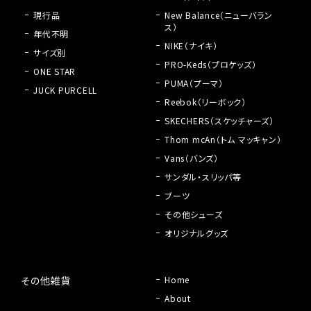
現行品
New Balance（ニューバラン
ス）
年代不明
NIKE（ナイキ）
サイズ別
PRO-Keds（プロケッズ）
ONE STAR
PUMA（プーマ）
JUCK PURCELL
Reebok（リーボック）
SKECHERS（スケッチャーズ）
Thom mcAn（トム マッキャン）
Vans（バンズ）
サンダル・スリッパ等
ブーツ
その他シューズ
オリジナルグッズ
その他雑貨
Home
About