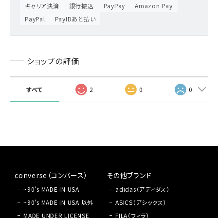
キャリア決済
銀行振込
PayPay
Amazon Pay
PayPal
PayIDあと払い
ショップの評価
すべて
2
0
0
converse（コンバース）
その他ブランド
~90's MADE IN USA
adidas（アディダス）
~90's MADE IN USA 以外
ASICS（アシックス）
MADE UNDER LICENSE
FILA（フィラ）