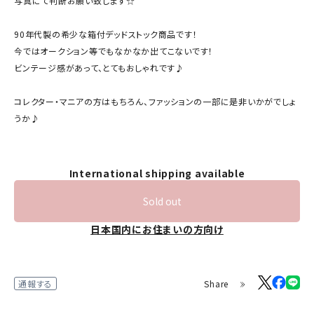
写真にて判断お願い致します☆
90年代製の希少な箱付デッドストック商品です！
今ではオークション等でもなかなか出てこないです！
ビンテージ感があって、とてもおしゃれです♪
コレクター・マニアの方はもちろん、ファッションの一部に是非いかがでしょ
うか♪
International shipping available
Sold out
日本国内にお住まいの方向け
Share
通報する