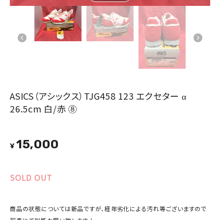
ASICS（アシックス）TJG458 123 エクセター α
26.5cm 白/赤 ⑧
15,000
¥
SOLD OUT
商品の状態については新品ですが、経年劣化による汚れ等ございますので