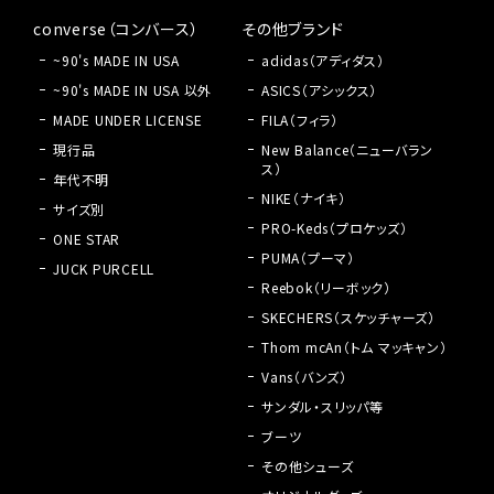
converse（コンバース）
その他ブランド
~90's MADE IN USA
adidas（アディダス）
~90's MADE IN USA 以外
ASICS（アシックス）
MADE UNDER LICENSE
FILA（フィラ）
現行品
New Balance（ニューバラン
ス）
年代不明
NIKE（ナイキ）
サイズ別
PRO-Keds（プロケッズ）
ONE STAR
PUMA（プーマ）
JUCK PURCELL
Reebok（リーボック）
SKECHERS（スケッチャーズ）
Thom mcAn（トム マッキャン）
Vans（バンズ）
サンダル・スリッパ等
ブーツ
その他シューズ