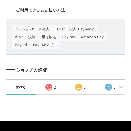
ご利用できるお支払い方法
クレジットカード決済
コンビニ決済・Pay-easy
キャリア決済
銀行振込
PayPay
Amazon Pay
PayPal
PayIDあと払い
ショップの評価
すべて
2
0
0