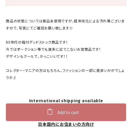
商品の状態については新品未使用ですが、経年劣化による汚れ等ございま
すので、写真にてご確認お願い致します☆
80年代の箱付デッドストック商品です！
今ではオークション等でも滅多に出てこないお宝商品です！
デザインもクールで、かっこいいです！！
コレクター・マニアの方はもちろん、ファッションの一部に是非いかがでしょ
うか♪
International shipping available
Add to cart
日本国内にお住まいの方向け