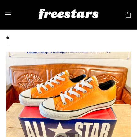
converse（コンバース） ALL STAR NYLON（オールスター ナイロン）オレンジ 4 23cm
2102