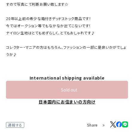
すので写真にて判断お願い致します☆
20年以上前の希少な箱付きデッドストック商品です！
今ではオークション等でもなかなか出てこないです！
ナイロン生地はとてもめずらしく、とてもおしゃれです♪
コレクター・マニアの方はもちろん、ファッションの一部に是非いかがでしょ
うか♪
International shipping available
Sold out
日本国内にお住まいの方向け
Share
通報する