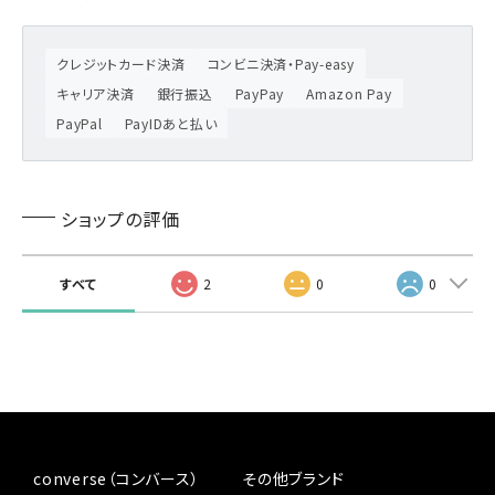
クレジットカード決済
コンビニ決済・Pay-easy
キャリア決済
銀行振込
PayPay
Amazon Pay
PayPal
PayIDあと払い
ショップの評価
すべて
2
0
0
converse（コンバース）
その他ブランド