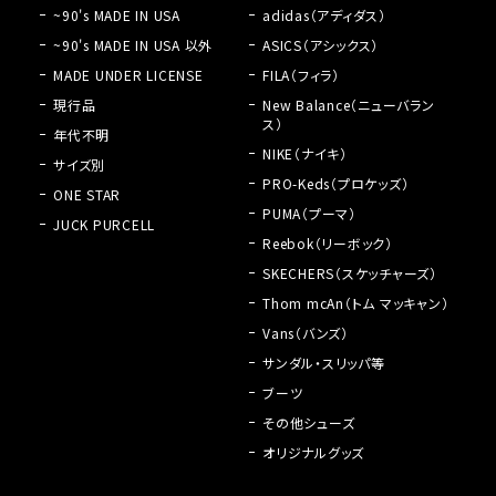
~90's MADE IN USA
adidas（アディダス）
~90's MADE IN USA 以外
ASICS（アシックス）
MADE UNDER LICENSE
FILA（フィラ）
現行品
New Balance（ニューバラン
ス）
年代不明
NIKE（ナイキ）
サイズ別
PRO-Keds（プロケッズ）
ONE STAR
PUMA（プーマ）
JUCK PURCELL
Reebok（リーボック）
SKECHERS（スケッチャーズ）
Thom mcAn（トム マッキャン）
Vans（バンズ）
サンダル・スリッパ等
ブーツ
その他シューズ
オリジナルグッズ