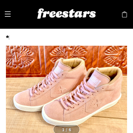
CONVERSE（コンバース）プロレザー アローズ コラボ 6 24cm スエード ピンク 2102
1
/
6