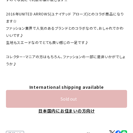
2016年UNITED ARROWS(ユナイテッド アローズ)とのコラボ商品になり
ます☆
ファッション業界で人気のあるブランドとのコラボなので、おしゃれでかわ
いいです♪
生地もスエードなのでとても良い感じの一足です♪
コレクター・マニアの方はもちろん、ファッションの一部に是非いかがでしょ
うか♪
International shipping available
Sold out
日本国内にお住まいの方向け