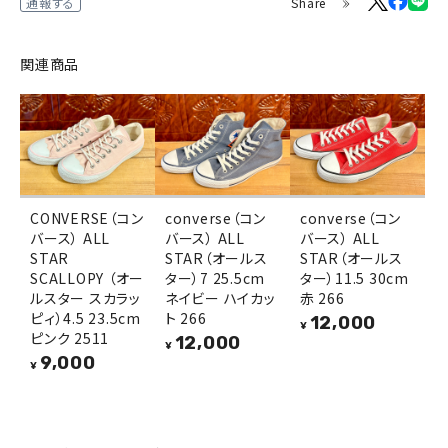
Share
通報する
関連商品
CONVERSE（コン
converse（コン
converse（コン
バース） ALL
バース） ALL
バース） ALL
STAR
STAR（オールス
STAR（オールス
SCALLOPY （オー
ター）7 25.5cm
ター）11.5 30cm
ルスター スカラッ
ネイビー ハイカッ
赤 266
ピィ）4.5 23.5cm
ト 266
12,000
¥
ピンク 2511
12,000
¥
9,000
¥