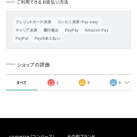
ご利用できるお支払い方法
クレジットカード決済
コンビニ決済・Pay-easy
キャリア決済
銀行振込
PayPay
Amazon Pay
PayPal
PayIDあと払い
ショップの評価
すべて
2
0
0
converse（コンバース）
その他ブランド