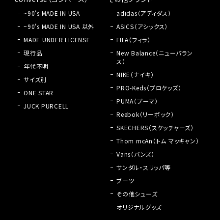
~90's MADE IN USA
adidas（アディダス）
~90's MADE IN USA 以外
ASICS（アシックス）
MADE UNDER LICENSE
FILA（フィラ）
現行品
New Balance（ニューバラン
ス）
年代不明
NIKE（ナイキ）
サイズ別
PRO-Keds（プロケッズ）
ONE STAR
PUMA（プーマ）
JUCK PURCELL
Reebok（リーボック）
SKECHERS（スケッチャーズ）
Thom mcAn（トム マッキャン）
Vans（バンズ）
サンダル・スリッパ等
ブーツ
その他シューズ
オリジナルグッズ