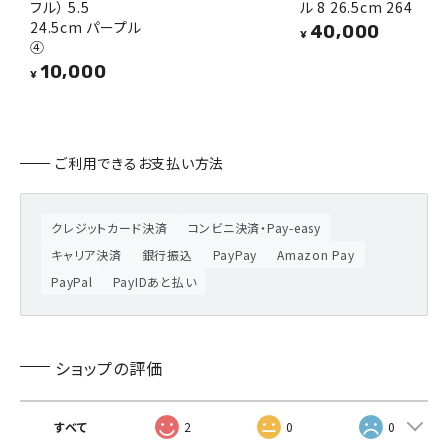
フル） 5.5
ル 8 26.5cm 264
24.5cm パープル
40,000
¥
④
10,000
¥
ご利用できるお支払い方法
クレジットカード決済
コンビニ決済・Pay-easy
キャリア決済
銀行振込
PayPay
Amazon Pay
PayPal
PayIDあと払い
ショップの評価
すべて
2
0
0