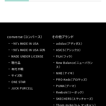
converse（コンバース）
その他ブランド
~90's MADE IN USA
adidas（アディダス）
~90's MADE IN USA 以外
ASICS（アシックス）
MADE UNDER LICENSE
FILA（フィラ）
現行品
New Balance（ニューバラン
ス）
年代不明
NIKE（ナイキ）
サイズ別
PRO-Keds（プロケッズ）
ONE STAR
PUMA（プーマ）
JUCK PURCELL
Reebok（リーボック）
SKECHERS（スケッチャーズ）
Thom mcAn（トム マッキャン）