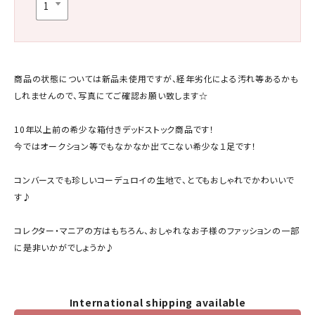
商品の状態については新品未使用ですが、経年劣化による汚れ等あるかも
しれませんので、写真にてご確認お願い致します☆
10年以上前の希少な箱付きデッドストック商品です！
今ではオークション等でもなかなか出てこない希少な１足です！
コンバースでも珍しいコーデュロイの生地で、とてもおしゃれでかわいいで
す♪
コレクター・マニアの方はもちろん、おしゃれなお子様のファッションの一部
に是非いかがでしょうか♪
International shipping available