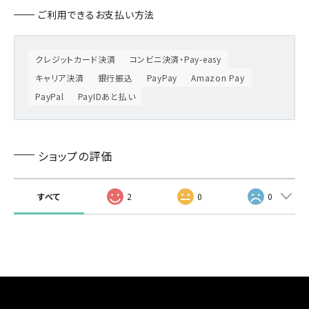
ご利用できるお支払い方法
クレジットカード決済
コンビニ決済・Pay-easy
キャリア決済
銀行振込
PayPay
Amazon Pay
PayPal
PayIDあと払い
ショップの評価
すべて
2
0
0