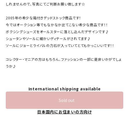
しれませんので、写真にてご判断お願い致します☆
2005年の希少な箱付きデッドストック商品です！
今ではオークション等でもなかなか出てこない希少な商品です！！
ボクシングシューズをオールスターに落とし込んだデザインです♪
シュータンやソールに細かいディテールがされてます♪
ソールにジョーとライバルの力石が入っていてとてもかっこいいです！！
コレクター・マニアの方はもちろん、ファッションの一部に是非いかがでしょ
うか♪
International shipping available
Sold out
日本国内にお住まいの方向け