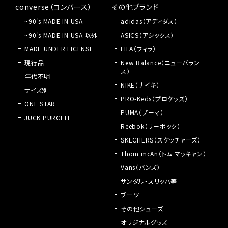
converse（コンバース）
その他ブランド
~90's MADE IN USA
adidas（アディダス）
~90's MADE IN USA 以外
ASICS（アシックス）
MADE UNDER LICENSE
FILA（フィラ）
現行品
New Balance（ニューバラン
ス）
年代不明
NIKE（ナイキ）
サイズ別
PRO-Keds（プロケッズ）
ONE STAR
PUMA（プーマ）
JUCK PURCELL
Reebok（リーボック）
SKECHERS（スケッチャーズ）
Thom mcAn（トム マッキャン）
Vans（バンズ）
サンダル・スリッパ等
ブーツ
その他シューズ
オリジナルグッズ