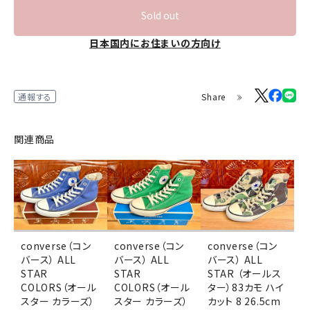
Sold out
日本国内にお住まいの方向け
Share
通報する
関連商品
converse（コン
converse（コン
converse（コン
バース） ALL
バース） ALL
バース） ALL
STAR
STAR
STAR （オールス
COLORS（オール
COLORS（オール
ター）83カモ ハイ
スター カラーズ）
スター カラーズ）
カット 8 26.5cm