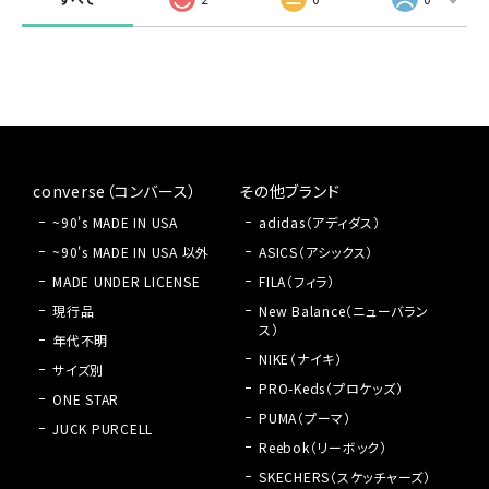
converse（コンバース）
その他ブランド
~90's MADE IN USA
adidas（アディダス）
~90's MADE IN USA 以外
ASICS（アシックス）
MADE UNDER LICENSE
FILA（フィラ）
現行品
New Balance（ニューバラン
ス）
年代不明
NIKE（ナイキ）
サイズ別
PRO-Keds（プロケッズ）
ONE STAR
PUMA（プーマ）
JUCK PURCELL
Reebok（リーボック）
SKECHERS（スケッチャーズ）