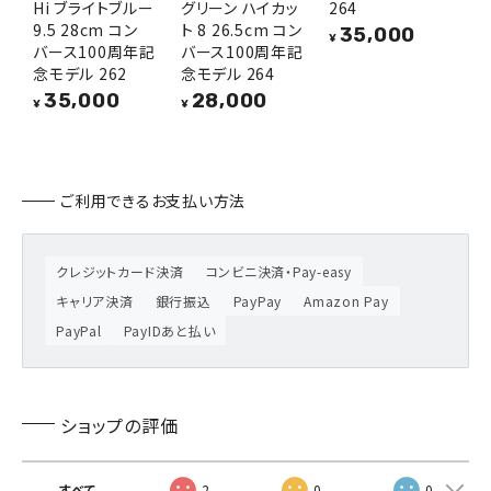
Hi ブライトブルー
グリーン ハイカッ
264
9.5 28cm コン
ト 8 26.5cm コン
35,000
¥
バース100周年記
バース100周年記
念モデル 262
念モデル 264
35,000
28,000
¥
¥
ご利用できるお支払い方法
クレジットカード決済
コンビニ決済・Pay-easy
キャリア決済
銀行振込
PayPay
Amazon Pay
PayPal
PayIDあと払い
ショップの評価
すべて
2
0
0