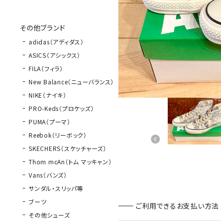
その他ブランド
adidas（アディダス）
ASICS（アシックス）
FILA（フィラ）
New Balance（ニューバランス）
NIKE（ナイキ）
PRO-Keds（プロケッズ）
PUMA（プーマ）
Reebok（リーボック）
SKECHERS（スケッチャーズ）
Thom mcAn（トム マッキャン）
Vans（バンズ）
サンダル・スリッパ等
ブーツ
ご利用できるお支払い方法
その他シューズ