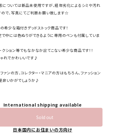
態については新品未使用ですが、経年劣化によるシミや汚れ
すので、写真にてご判断お願い致します☆
製の希少な箱付きデッドストック商品です！
限定で中には色ぬりができるように専用のペンも付属していま
ークション等でもなかなか出てこない希少な商品です！！
しゃれでかわいいです♪
ファンの方、コレクター・マニアの方はもちろん、ファッション
是非いかがでしょうか♪
International shipping available
Sold out
日本国内にお住まいの方向け