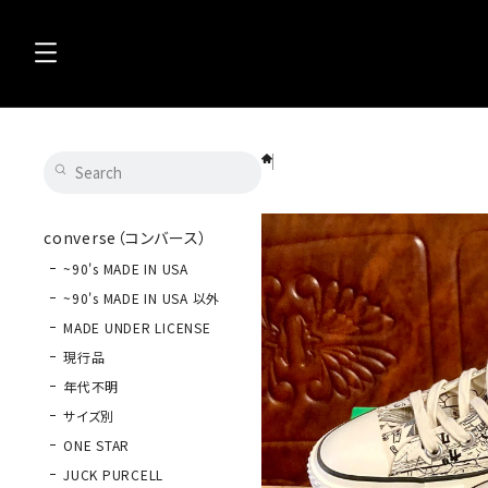
converse（コンバース） ALL STAR D
converse（コンバース）
~90's MADE IN USA
~90's MADE IN USA 以外
MADE UNDER LICENSE
現行品
年代不明
サイズ別
ONE STAR
JUCK PURCELL