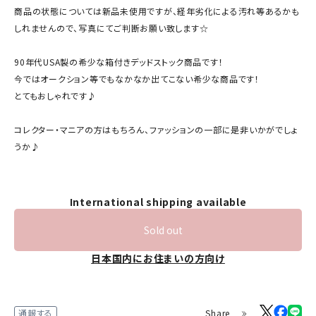
商品の状態については新品未使用ですが、経年劣化による汚れ等あるかも
しれませんので、写真にてご判断お願い致します☆
90年代USA製の希少な箱付きデッドストック商品です！
今ではオークション等でもなかなか出てこない希少な商品です！
とてもおしゃれです♪
コレクター・マニアの方はもちろん、ファッションの一部に是非いかがでしょ
うか♪
International shipping available
Sold out
日本国内にお住まいの方向け
Share
通報する