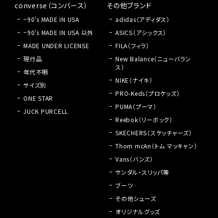
converse（コンバース）
その他ブランド
~90's MADE IN USA
adidas（アディダス）
~90's MADE IN USA 以外
ASICS（アシックス）
MADE UNDER LICENSE
FILA（フィラ）
現行品
New Balance（ニューバラン
ス）
年代不明
NIKE（ナイキ）
サイズ別
PRO-Keds（プロケッズ）
ONE STAR
PUMA（プーマ）
JUCK PURCELL
Reebok（リーボック）
SKECHERS（スケッチャーズ）
Thom mcAn（トム マッキャン）
Vans（バンズ）
サンダル・スリッパ等
ブーツ
その他シューズ
オリジナルグッズ