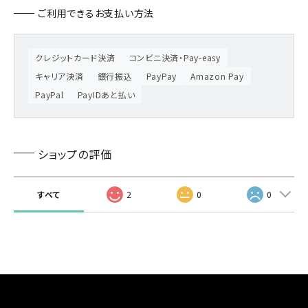
ご利用できるお支払い方法
クレジットカード決済
コンビニ決済・Pay-easy
キャリア決済
銀行振込
PayPay
Amazon Pay
PayPal
PayIDあと払い
ショップの評価
すべて
2
0
0