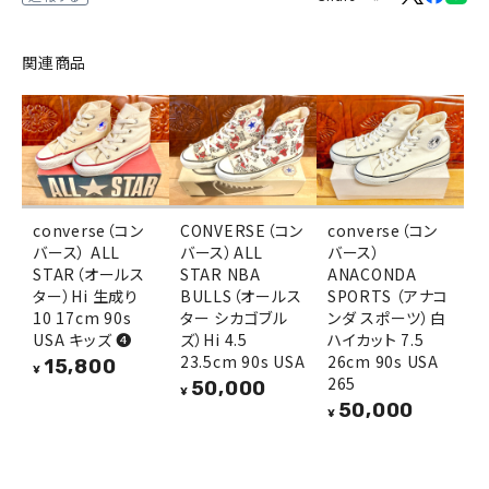
関連商品
converse（コン
CONVERSE（コン
converse（コン
バース） ALL
バース）ALL
バース）
STAR（オールス
STAR NBA
ANACONDA
ター）Hi 生成り
BULLS（オールス
SPORTS （アナコ
10 17cm 90s
ター シカゴブル
ンダ スポーツ）白
USA キッズ ❹
ズ）Hi 4.5
ハイカット 7.5
23.5cm 90s USA
26cm 90s USA
15,800
¥
265
50,000
¥
50,000
¥