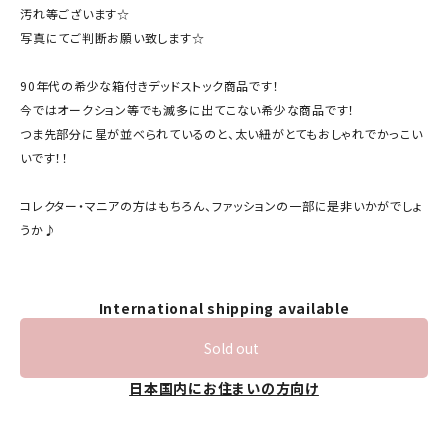
汚れ等ございます☆
写真にてご判断お願い致します☆
90年代の希少な箱付きデッドストック商品です！
今ではオークション等でも滅多に出てこない希少な商品です！
つま先部分に星が並べられているのと、太い紐がとてもおしゃれでかっこい
いです！！
コレクター・マニアの方はもちろん、ファッションの一部に是非いかがでしょ
うか♪
International shipping available
Sold out
日本国内にお住まいの方向け