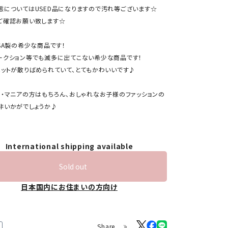
態についてはUSED品になりますので汚れ等ございます☆
ご確認お願い致します☆
SA製の希少な商品です！
ークション等でも滅多に出てこない希少な商品です！
ベットが散りばめられていて、とてもかわいいです♪
ー・マニアの方はもちろん、おしゃれなお子様のファッションの
非いかがでしょうか♪
International shipping available
Sold out
日本国内にお住まいの方向け
Share