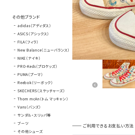
その他ブランド
adidas（アディダス）
ASICS（アシックス）
FILA（フィラ）
New Balance（ニューバランス）
NIKE（ナイキ）
PRO-Keds（プロケッズ）
PUMA（プーマ）
Reebok（リーボック）
SKECHERS（スケッチャーズ）
Thom mcAn（トム マッキャン）
Vans（バンズ）
サンダル・スリッパ等
ブーツ
ご利用できるお支払い方法
その他シューズ