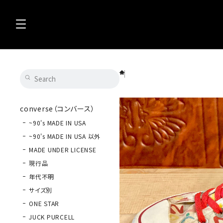
CONVERSE（コンバース）ALL STAR（オール
converse（コンバース）
~90's MADE IN USA
~90's MADE IN USA 以外
MADE UNDER LICENSE
現行品
年代不明
サイズ別
ONE STAR
JUCK PURCELL