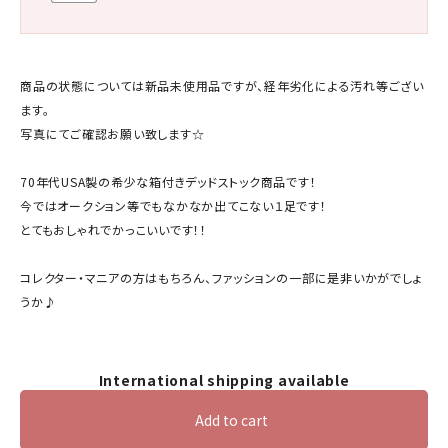
商品の状態については新品未使用品ですが、経年劣化による汚れ等ござい
ます。
写真にてご確認お願い致します☆
70年代USA製の希少な箱付きデッドストック商品です！
今ではオークション等でもなかなか出てこない１足です！
とてもおしゃれでかっこいいです！！
コレクター・マニアの方はもちろん、ファッションの一部に是非いかがでしょ
うか♪
International shipping available
Add to cart