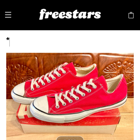
converse（コンバース）ALL STAR （オールスター）赤 11.5 30cm チャックテイラー
USA 70s 2310