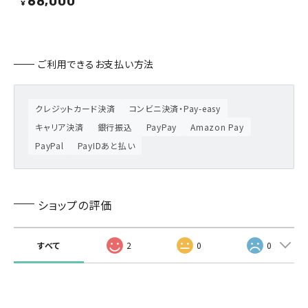
68,000
¥
ご利用できるお支払い方法
クレジットカード決済
コンビニ決済・Pay-easy
キャリア決済
銀行振込
PayPay
Amazon Pay
PayPal
PayIDあと払い
ショップの評価
すべて
2
0
0