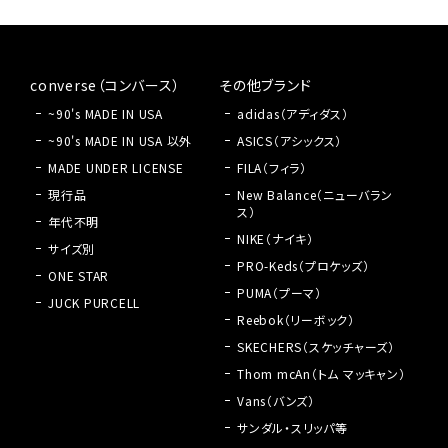
converse（コンバース）
その他ブランド
~90's MADE IN USA
adidas（アディダス）
~90's MADE IN USA 以外
ASICS（アシックス）
MADE UNDER LICENSE
FILA（フィラ）
現行品
New Balance（ニューバラン
ス）
年代不明
NIKE（ナイキ）
サイズ別
PRO-Keds（プロケッズ）
ONE STAR
PUMA（プーマ）
JUCK PURCELL
Reebok（リーボック）
SKECHERS（スケッチャーズ）
Thom mcAn（トム マッキャン）
Vans（バンズ）
サンダル・スリッパ等