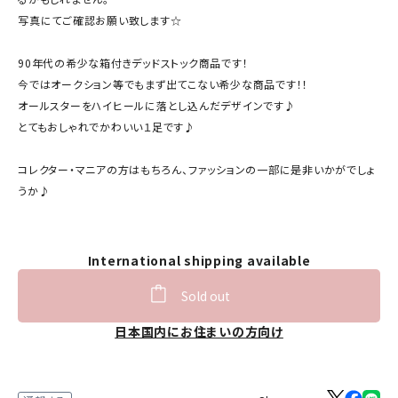
写真にてご確認お願い致します☆
90年代の希少な箱付きデッドストック商品です！
今ではオークション等でもまず出てこない希少な商品です！！
オールスターをハイヒールに落とし込んだデザインです♪
とてもおしゃれでかわいい１足です♪
コレクター・マニアの方はもちろん、ファッションの一部に是非いかがでしょ
うか♪
International shipping available
Sold out
日本国内にお住まいの方向け