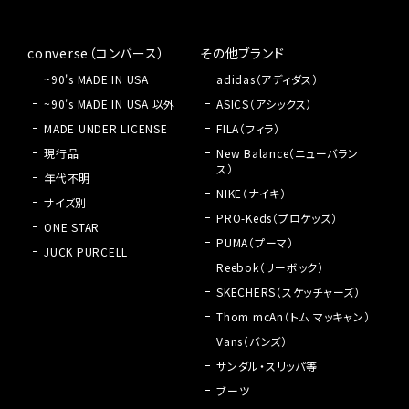
converse（コンバース）
その他ブランド
~90's MADE IN USA
adidas（アディダス）
~90's MADE IN USA 以外
ASICS（アシックス）
MADE UNDER LICENSE
FILA（フィラ）
現行品
New Balance（ニューバラン
ス）
年代不明
NIKE（ナイキ）
サイズ別
PRO-Keds（プロケッズ）
ONE STAR
PUMA（プーマ）
JUCK PURCELL
Reebok（リーボック）
SKECHERS（スケッチャーズ）
Thom mcAn（トム マッキャン）
Vans（バンズ）
サンダル・スリッパ等
ブーツ