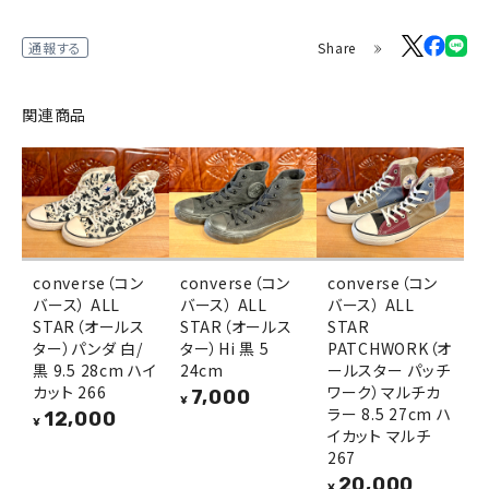
Share
通報する
関連商品
converse（コン
converse（コン
converse（コン
バース） ALL
バース） ALL
バース） ALL
STAR（オールス
STAR（オールス
STAR
ター）パンダ 白/
ター）Hi 黒 5
PATCHWORK（オ
黒 9.5 28cm ハイ
24cm
ールスター パッチ
カット 266
ワーク）マルチカ
7,000
¥
ラー 8.5 27cm ハ
12,000
¥
イカット マルチ
267
20,000
¥