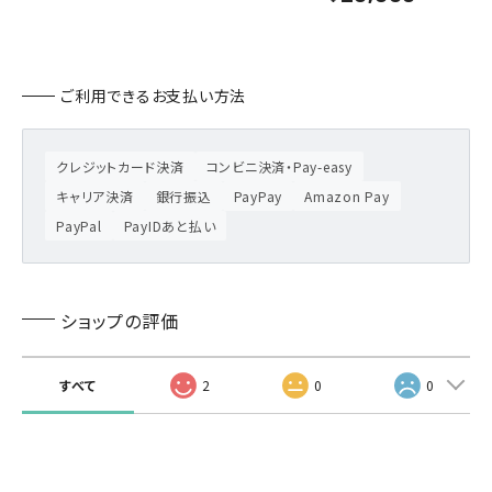
ご利用できるお支払い方法
クレジットカード決済
コンビニ決済・Pay-easy
キャリア決済
銀行振込
PayPay
Amazon Pay
PayPal
PayIDあと払い
ショップの評価
すべて
2
0
0