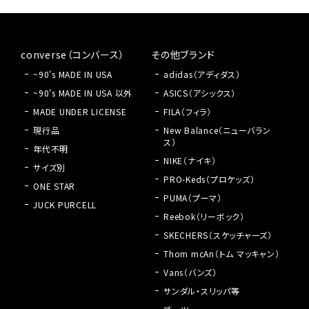
converse（コンバース）
その他ブランド
~90's MADE IN USA
adidas（アディダス）
~90's MADE IN USA 以外
ASICS（アシックス）
MADE UNDER LICENSE
FILA（フィラ）
現行品
New Balance（ニューバラン
ス）
年代不明
NIKE（ナイキ）
サイズ別
PRO-Keds（プロケッズ）
ONE STAR
PUMA（プーマ）
JUCK PURCELL
Reebok（リーボック）
SKECHERS（スケッチャーズ）
Thom mcAn（トム マッキャン）
Vans（バンズ）
サンダル・スリッパ等