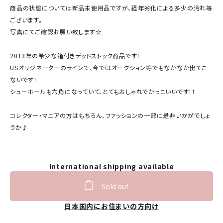
商品の状態については新品未使用品ですが、経年劣化による多少の汚れ等
ございます。
写真にてご確認お願い致します☆
2013年の希少な箱付きデッドストック商品です！
USオリジネーターのラインで、今ではオークション等でもなかなか出てこ
ないです！
シューホールも六角になっていて、とてもおしゃれでかっこいいです！！
コレクター・マニアの方はもちろん、ファッションの一部に是非いかがでしょ
うか♪
International shipping available
Sold out
日本国内にお住まいの方向け