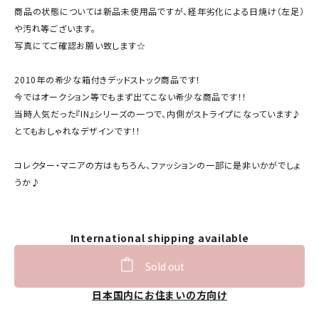
商品の状態については新品未使用品ですが、経年劣化による日焼け（左足）
や汚れ等ございます。
写真にてご確認お願い致します☆
2010年の希少な箱付きデッドストック商品です！
今ではオークション等でもまず出てこない希少な商品です！！
当時人気だった『IN』シリーズの一つで、内側がストライプになっています♪
とてもおしゃれなデザインです！！
コレクター・マニアの方はもちろん、ファッションの一部に是非いかがでしょ
うか♪
International shipping available
Sold out
日本国内にお住まいの方向け