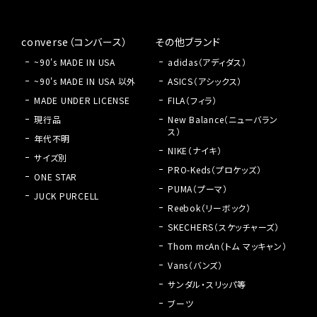
converse（コンバース）
その他ブランド
~90's MADE IN USA
adidas（アディダス）
~90's MADE IN USA 以外
ASICS（アシックス）
MADE UNDER LICENSE
FILA（フィラ）
現行品
New Balance（ニューバラン
ス）
年代不明
NIKE（ナイキ）
サイズ別
PRO-Keds（プロケッズ）
ONE STAR
PUMA（プーマ）
JUCK PURCELL
Reebok（リーボック）
SKECHERS（スケッチャーズ）
Thom mcAn（トム マッキャン）
Vans（バンズ）
サンダル・スリッパ等
ブーツ