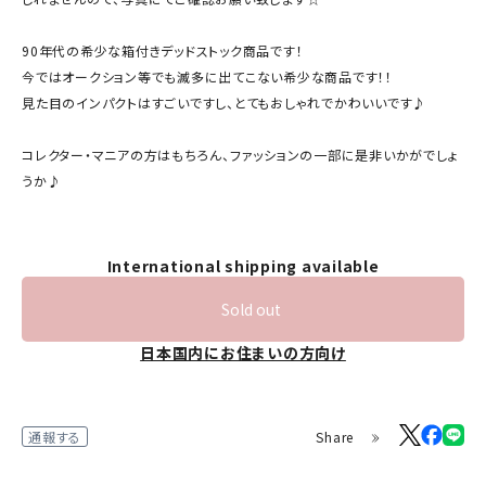
90年代の希少な箱付きデッドストック商品です！
今ではオークション等でも滅多に出てこない希少な商品です！！
見た目のインパクトはすごいですし、とてもおしゃれでかわいいです♪
コレクター・マニアの方はもちろん、ファッションの一部に是非いかがでしょ
うか♪
International shipping available
Sold out
日本国内にお住まいの方向け
Share
通報する