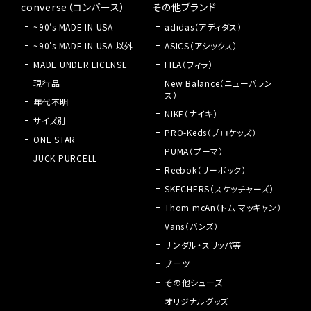
converse（コンバース）
その他ブランド
~90's MADE IN USA
adidas（アディダス）
~90's MADE IN USA 以外
ASICS（アシックス）
MADE UNDER LICENSE
FILA（フィラ）
現行品
New Balance（ニューバラン
ス）
年代不明
NIKE（ナイキ）
サイズ別
PRO-Keds（プロケッズ）
ONE STAR
PUMA（プーマ）
JUCK PURCELL
Reebok（リーボック）
SKECHERS（スケッチャーズ）
Thom mcAn（トム マッキャン）
Vans（バンズ）
サンダル・スリッパ等
ブーツ
その他シューズ
オリジナルグッズ