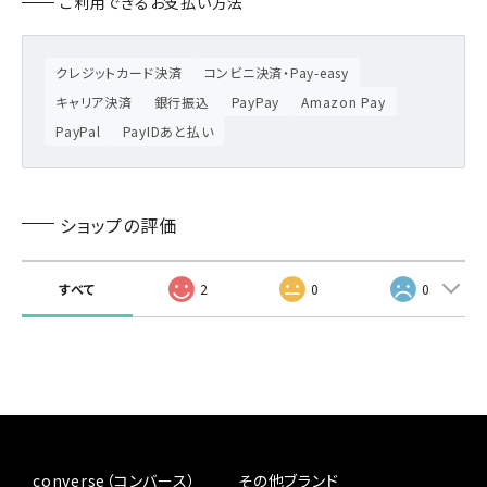
ご利用できるお支払い方法
クレジットカード決済
コンビニ決済・Pay-easy
キャリア決済
銀行振込
PayPay
Amazon Pay
PayPal
PayIDあと払い
ショップの評価
すべて
2
0
0
converse（コンバース）
その他ブランド