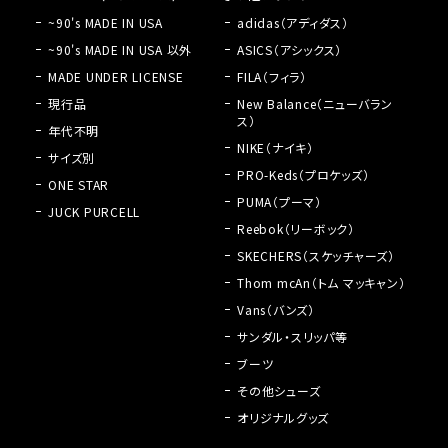
~90's MADE IN USA
adidas（アディダス）
~90's MADE IN USA 以外
ASICS（アシックス）
MADE UNDER LICENSE
FILA（フィラ）
現行品
New Balance（ニューバラン
ス）
年代不明
NIKE（ナイキ）
サイズ別
PRO-Keds（プロケッズ）
ONE STAR
PUMA（プーマ）
JUCK PURCELL
Reebok（リーボック）
SKECHERS（スケッチャーズ）
Thom mcAn（トム マッキャン）
Vans（バンズ）
サンダル・スリッパ等
ブーツ
その他シューズ
オリジナルグッズ