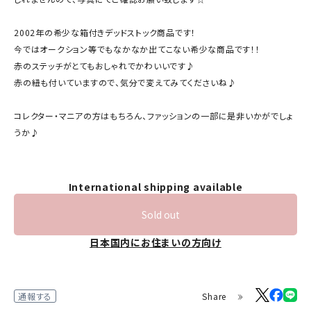
2002年の希少な箱付きデッドストック商品です！
今ではオークション等でもなかなか出てこない希少な商品です！！
赤のステッチがとてもおしゃれでかわいいです♪
赤の紐も付いていますので、気分で変えてみてくださいね♪
コレクター・マニアの方はもちろん、ファッションの一部に是非いかがでしょ
うか♪
International shipping available
Sold out
日本国内にお住まいの方向け
Share
通報する