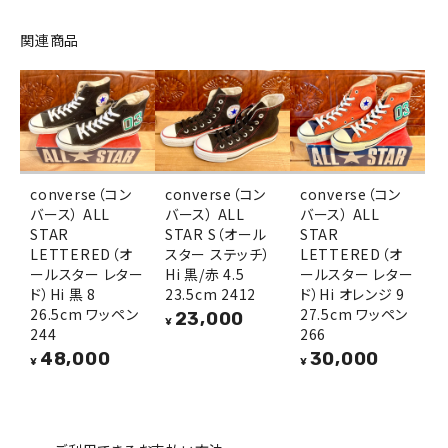
関連商品
converse（コン
converse（コン
converse（コン
バース） ALL
バース） ALL
バース） ALL
STAR
STAR S（オール
STAR
LETTERED（オ
スター ステッチ）
LETTERED（オ
ールスター レター
Hi 黒/赤 4.5
ールスター レター
ド）Hi 黒 8
23.5cm 2412
ド）Hi オレンジ 9
26.5cm ワッペン
27.5cm ワッペン
23,000
¥
244
266
48,000
30,000
¥
¥