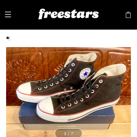
converse（コンバース） ALL STAR（オールスター）Hi 黒 ステッチ 11.5 30cm 244
1
/
7