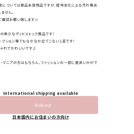
態については新品未使用品ですが、経年劣化による汚れ等あ
れません。
ご確認お願い致します☆
製の希少なデッドストック商品です！
ークション等でもなかなか出てこない１足です！
しゃれでかわいいです♪
ー・マニアの方はもちろん、ファッションの一部に是非いかがで
International shipping available
Sold out
日本国内にお住まいの方向け