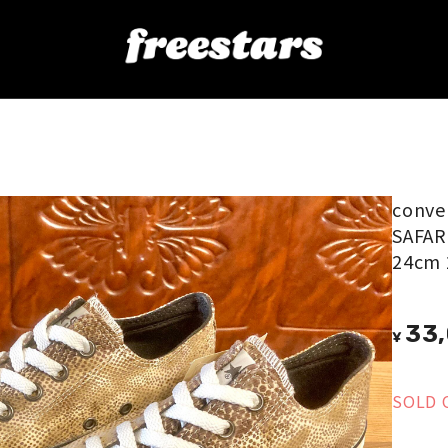
ARI（オールスター サファリ）オレンジ 5 24cm 246
conv
SAFA
24cm 
33
¥
SOLD 