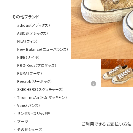
その他ブランド
adidas（アディダス）
ASICS（アシックス）
FILA（フィラ）
New Balance（ニューバランス）
NIKE（ナイキ）
PRO-Keds（プロケッズ）
PUMA（プーマ）
Reebok（リーボック）
SKECHERS（スケッチャーズ）
Thom mcAn（トム マッキャン）
Vans（バンズ）
サンダル・スリッパ等
ブーツ
ご利用できるお支払い方法
その他シューズ