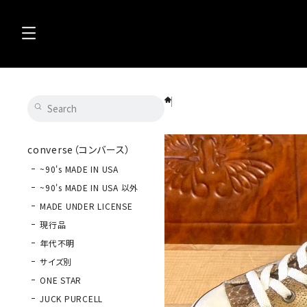
converse（コンバース） ALL STAR SAF
converse（コンバース）
~90's MADE IN USA
~90's MADE IN USA 以外
MADE UNDER LICENSE
現行品
年代不明
サイズ別
ONE STAR
JUCK PURCELL