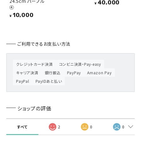
24.5cm パープル
40,000
¥
④
10,000
¥
ご利用できるお支払い方法
クレジットカード決済
コンビニ決済・Pay-easy
キャリア決済
銀行振込
PayPay
Amazon Pay
PayPal
PayIDあと払い
ショップの評価
すべて
2
0
0