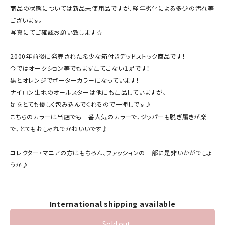
商品の状態については新品未使用品ですが、経年劣化による多少の汚れ等
ございます。
写真にてご確認お願い致します☆
2000年前後に発売された希少な箱付きデッドストック商品です！
今ではオークション等でもまず出てこない１足です！
黒とオレンジでポーターカラーになっています！
ナイロン生地のオールスターは他にも出品していますが、
足をとても優しく包み込んでくれるので一押しです♪
こちらのカラーは当店でも一番人気のカラーで、ジッパーも脱ぎ履きが楽
で、とてもおしゃれでかわいいです♪
コレクター・マニアの方はもちろん、ファッションの一部に是非いかがでしょ
うか♪
International shipping available
Sold out