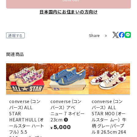
日本国内にお住まいの方向け
Share
通報する
関連商品
converse（コン
converse（コン
converse（コン
バース）ALL
バース） アベ
バース） ALL
STAR
ニュー 7 ネイビー
STAR MOO（オー
HEARTHULL（オ
23cm ❾
ルスター ムー） 牛
ールスター ハート
柄 グレー/パープ
5,000
¥
フル） 5.5
ル 8 26.5cm 264