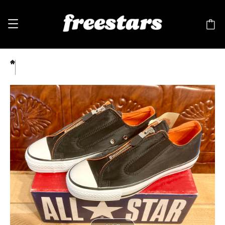
CONVERSE（コンバース） ALL STAR NYLON Z（オールスター ナイロン ジッパー）黒/
オレンジ 4.5 23.5cm 247