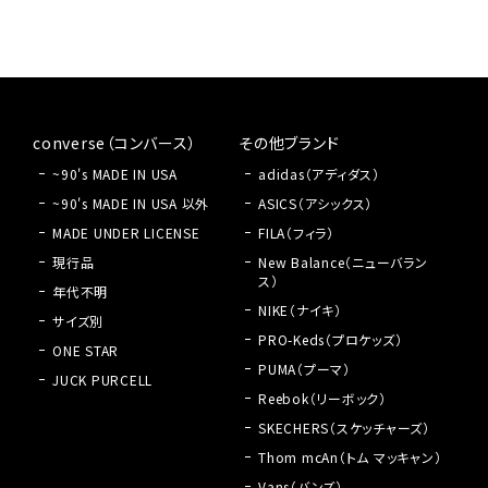
converse（コンバース）
その他ブランド
~90's MADE IN USA
adidas（アディダス）
~90's MADE IN USA 以外
ASICS（アシックス）
MADE UNDER LICENSE
FILA（フィラ）
現行品
New Balance（ニューバラン
ス）
年代不明
NIKE（ナイキ）
サイズ別
PRO-Keds（プロケッズ）
ONE STAR
PUMA（プーマ）
JUCK PURCELL
Reebok（リーボック）
SKECHERS（スケッチャーズ）
Thom mcAn（トム マッキャン）
Vans（バンズ）